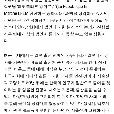
집권당 ‘레퓌블리크 앙마르슈'(La République En
Marche·LREM·전진하는 공화국)가 과반을 장악하고 있지만,
상원은 우파인 공화당이 다수당이라 정부법안이 수정될 가
능성이 있다. 의회에서 법안에 대한 본격적인 논의가 진행될
경우 반대가 심해 법안이 통과되지 못할 수도 있는 상황이
다.
최근 국내에서는 일본 출신 연예인 사유리씨가 일본에서 정
자를 기증받아 아들을 출산해 큰 이슈가 되기도 했다. 정자
기증, 비혼모 등에 대해 아직은 부정적인 시선이 존재하는
한국사회에 시대적 흐름에 대한 과제를 던진 것이다. 저출산
과 고령화로 50년 뒤에는 한국의 인구가 절반으로 줄어들 것
이라는 등 암울한 전망이 나오는 가운데, 출산율을 높일 수
있는 다양한 방안이 고민되야 할 것이다. 활발한 사회 논의
를 통해 국민적 공감대를 형성하고 무엇보다 정치계, 법조계
에서 관련 제도등이 뒷받침 된다면 현 저출산과 고령화 사태