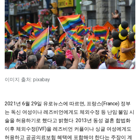
이미지 출처: pixabay
2021년 6월 29일 유로뉴스에 따르면, 프랑스(France) 정부
는 독신 여성이나 레즈비언에게도 체외수정 등 난임·불임 시
술을 허용하기로 했다고 밝혔다. 2013년 동성 결혼 합법화
이후 체외수정(IVF)을 레즈비언 커플이나 싱글 여성에게도
허용하고 공공의료보험 혜택에 포함해야 한다는 주장이 계