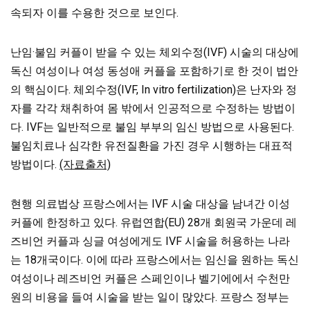
속되자 이를 수용한 것으로 보인다.
난임·불임 커플이 받을 수 있는 체외수정(IVF) 시술의 대상에
독신 여성이나 여성 동성애 커플을 포함하기로 한 것이 법안
의 핵심이다. 체외수정(IVF, In vitro fertilization)은 난자와 정
자를 각각 채취하여 몸 밖에서 인공적으로 수정하는 방법이
다. IVF는 일반적으로 불임 부부의 임신 방법으로 사용된다.
불임치료나 심각한 유전질환을 가진 경우 시행하는 대표적
방법이다.
(자료출처)
현행 의료법상 프랑스에서는 IVF 시술 대상을 남녀간 이성
커플에 한정하고 있다. 유럽연합(EU) 28개 회원국 가운데 레
즈비언 커플과 싱글 여성에게도 IVF 시술을 허용하는 나라
는 18개국이다. 이에 따라 프랑스에서는 임신을 원하는 독신
여성이나 레즈비언 커플은 스페인이나 벨기에에서 수천만
원의 비용을 들여 시술을 받는 일이 많았다. 프랑스 정부는