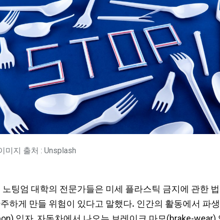
이미지 출처 : Unsplash
르면, 영국 노팅엄 대학의 전문가들은 미세 플라스틱 금지에 
안주하게 만들 위험이 있다고 말했다
.
인간의 활동에서 파생
bon
) 입자, 자동차에서 나오는 브레이크 마모(brake-we