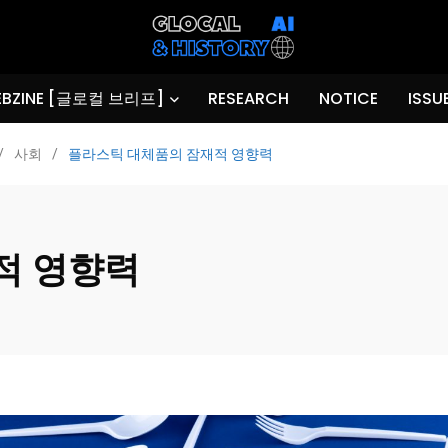
BZINE [글로컬 브리프]
RESEARCH
NOTICE
ISSU
/
사회
/
플라스틱 대체품의 잠재적 영향력
적 영향력