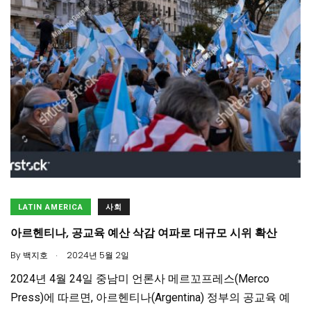
LATIN AMERICA
사회
아르헨티나, 공교육 예산 삭감 여파로 대규모 시위 확산
.
By
백지호
2024년 5월 2일
2024년 4월 24일 중남미 언론사 메르꼬프레스(Merco
Press)에 따르면, 아르헨티나(Argentina) 정부의 공교육 예