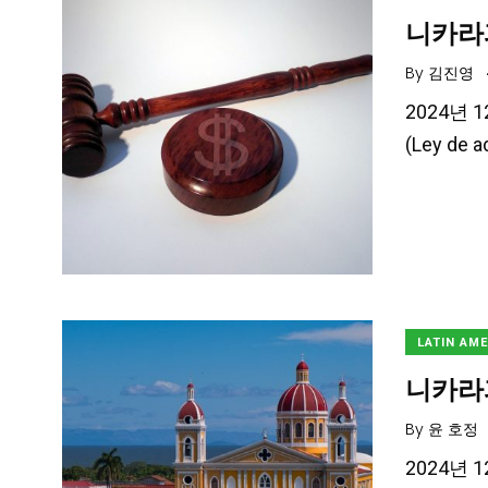
니카라
By
김진영
2024년 
(Ley de a
LATIN AM
니카라
By
윤 호정
2024년 