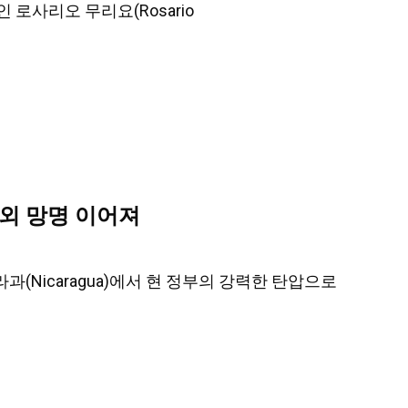
 로사리오 무리요(Rosario
외 망명 이어져
카라과(Nicaragua)에서 현 정부의 강력한 탄압으로