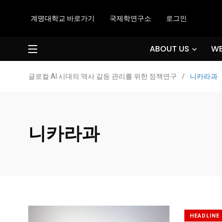
계명대학교 바로가기
국제학연구소
로그인
ABOUT US
WE
글로컬·AI 시대의 역사 갈등 관리를 위한 정책연구
/
니카라과
니카라과
HEADLINE