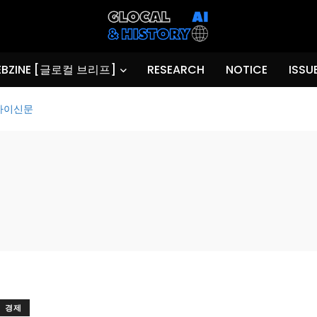
BZINE [글로컬 브리프]
RESEARCH
NOTICE
ISSU
자이신문
경제