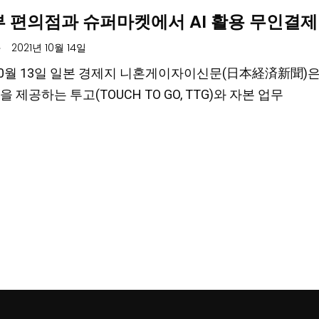
부 편의점과 슈퍼마켓에서 AI 활용 무인결제
.
2021년 10월 14일
 10월 13일 일본 경제지 니혼게이자이신문(日本経済新聞)은
 제공하는 투고(TOUCH TO GO, TTG)와 자본 업무