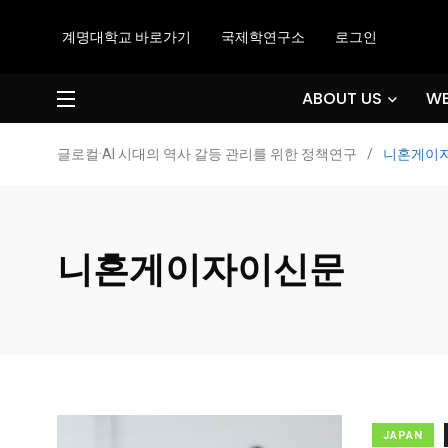
계명대학교 바로가기
국제학연구소
로그인
ABOUT US
WE
글로컬·AI 시대의 역사 갈등 관리를 위한 정책연구
/
니혼게이
니혼게이자이신문
JAPAN