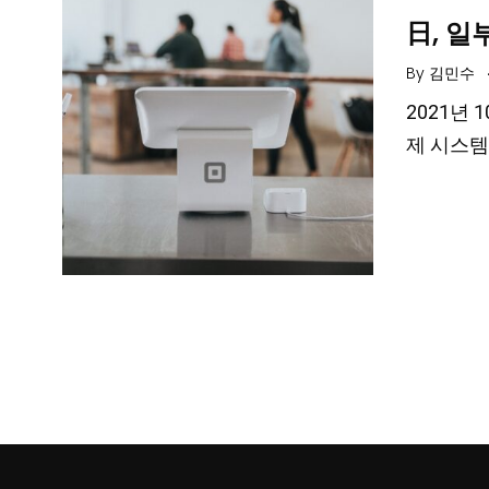
日, 일
By
김민수
2021년
제 시스템을