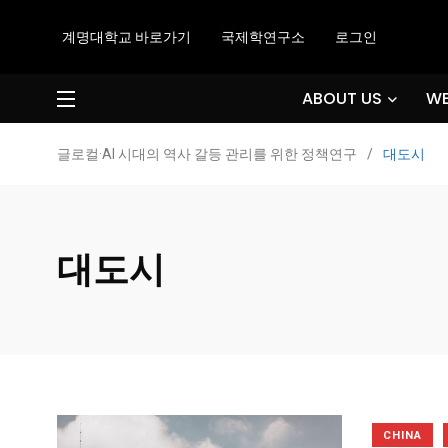
계명대학교 바로가기
국제학연구소
로그인
ABOUT US
WE
글로컬·AI 시대의 역사 갈등 관리를 위한 정책연구
/
대도시
대도시
CHINA