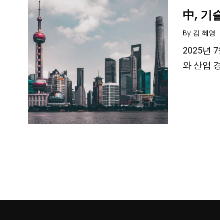
中, 기
By
김 혜영
2025년
와 산업 