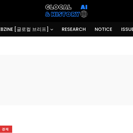
BZINE [글로컬 브리프]
RESEARCH
NOTICE
ISSU
경제