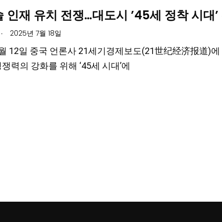
술 인재 유치 전쟁…대도시 ’45세 정착 시대’
.
2025년 7월 18일
 7월 12일 중국 언론사 21세기경제보도(21世纪经济报道)
경쟁력의 강화를 위해 ‘45세 시대’에