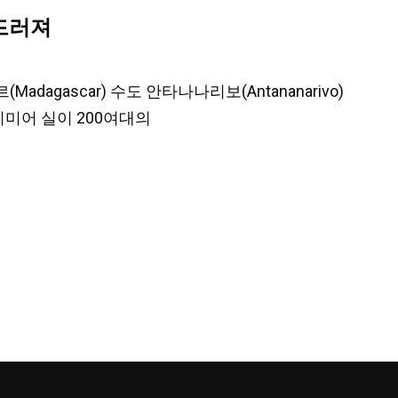
드러져
dagascar) 수도 안타나나리보(Antananarivo)
시미어 실이 200여대의