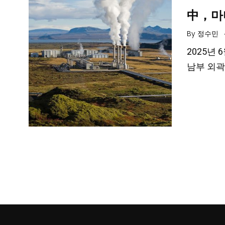
中，마
By
정수민
2025년 
남부 외곽