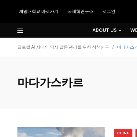
계명대학교 바로가기
국제학연구소
로그인
ABOUT US
WE
글로컬·AI 시대의 역사 갈등 관리를 위한 정책연구
/
마다가스
마다가스카르
CHINA