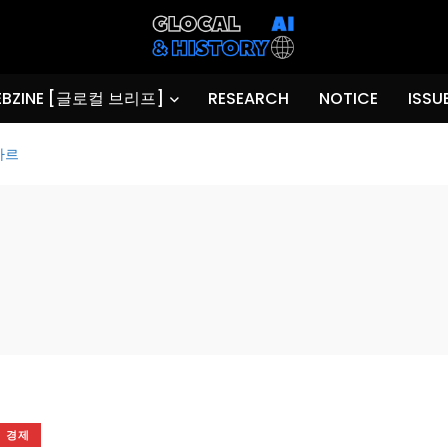
BZINE [글로컬 브리프]
RESEARCH
NOTICE
ISSU
카르
경제