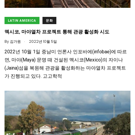
LATIN AMERICA
문화
멕시코, 마야열차 프로젝트 통해 관광 활성화 시도
.
By
김가원
2022년 10월 5일
2022년 10월 1일 중남미 언론사 인포바에(infobae)에 따르
면, 마야(Maya) 문명 때 건설된 멕시코(Mexico)의 자이나
(Jaina)섬을 복원해 관광을 활성화하는 마야열차 프로젝트
가 진행되고 있다. 고고학적