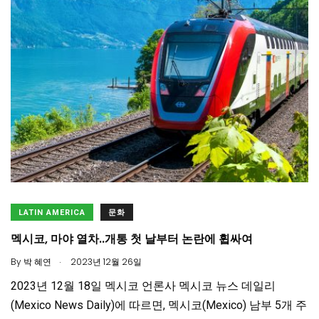
LATIN AMERICA
문화
멕시코, 마야 열차..개통 첫 날부터 논란에 휩싸여
.
By
박 혜연
2023년 12월 26일
2023년 12월 18일 멕시코 언론사 멕시코 뉴스 데일리
(Mexico News Daily)에 따르면, 멕시코(Mexico) 남부 5개 주