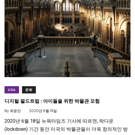
USA
문화
디지털 필드트립 : 아이들을 위한 박물관 모험
.
By
최윤진
2020년 6월 19일
2020년 6월 18일 뉴욕타임즈 기사에 따르면, 락다운
(lockdown) 기간 동안 미국의 박물관들이 더욱 창의적인 방