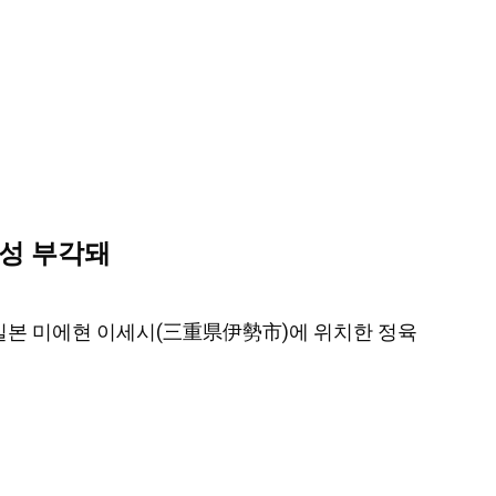
요성 부각돼
, 일본 미에현 이세시(三重県伊勢市)에 위치한 정육