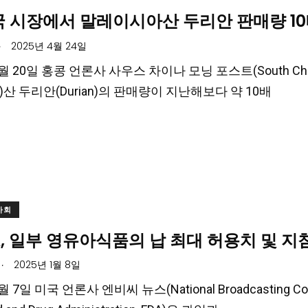
국 시장에서 말레이시아산 두리안 판매량 1
.
2025년 4월 24일
4월 20일 홍콩 언론사 사우스 차이나 모닝 포스트(South Chi
sia)산 두리안(Durian)의 판매량이 지난해보다 약 10배
사회
A, 일부 영유아식품의 납 최대 허용치 및 지
.
2025년 1월 8일
1월 7일 미국 언론사 엔비씨 뉴스(National Broadcasting