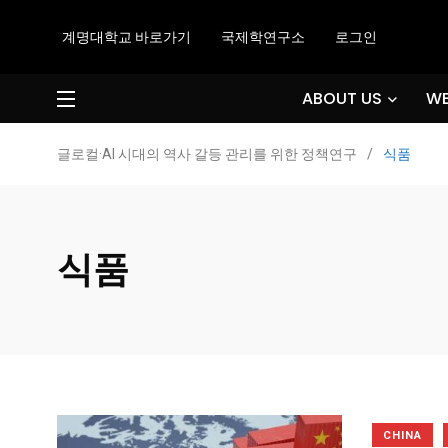
계명대학교 바로가기
국제학연구소
로그인
ABOUT US
WE
글로컬·AI 시대의 역사 갈등 관리를 위한 정책연구
/
식품
식품
CHINA