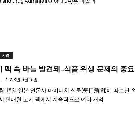
d and Drug Administration ,FDA)은 과일과
사회
기 팩 속 바늘 발견돼..식품 위생 문제의 중
.
2023년 6월 19일
 6월 18일 일본 언론사 마이니치 신문(毎日新聞)에 따르면
 판매한 고기 팩에서 지속적으로 여러 개의