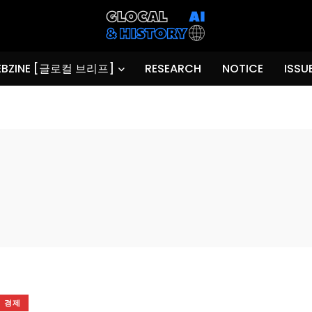
BZINE [글로컬 브리프]
RESEARCH
NOTICE
ISSU
경제