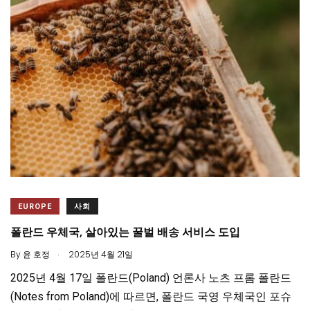
EUROPE
사회
폴란드 우체국, 살아있는 꿀벌 배송 서비스 도입
.
By
윤 호정
2025년 4월 21일
2025년 4월 17일 폴란드(Poland) 언론사 노츠 프롬 폴란드
(Notes from Poland)에 따르면, 폴란드 국영 우체국인 포슈