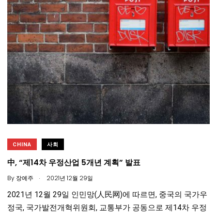
CHINA
사회
中, “제14차 우정산업 5개년 계획” 발표
.
By
장예주
2021년 12월 29일
2021년 12월 29일 인민망(人民网)에 따르면, 중국의 국가우
정국, 국가발전개혁위원회, 교통부가 공동으로 제14차 우정