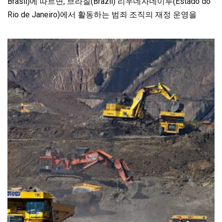
Brasil)에 따르면, 브라질(Brazil) 리우데자네이루(Estado do
Rio de Janeiro)에서 활동하는 범죄 조직의 재정 운영을