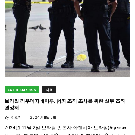
LATIN AMERICA
사회
브라질 리우데자네이루, 범죄 조직 조사를 위한 실무 조직
결성해
.
By
윤 호정
2024년 11월 5일
2024년 11월 2일 브라질 언론사 아젠시아 브라질(Agência