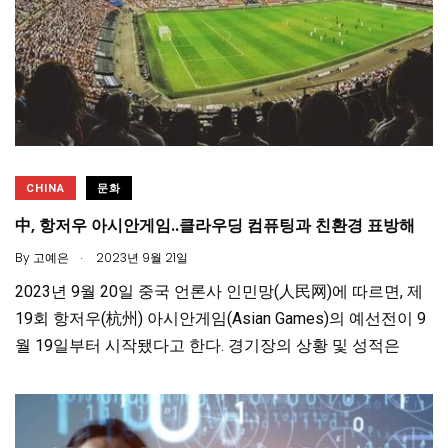
CHINA
문화
中, 항저우 아시안게임..클라우딩 컴퓨팅과 친환경 표방해
.
By
고예은
2023년 9월 21일
2023년 9월 20일 중국 언론사 인민망(人民网)에 따르면, 제
19회 항저우(杭州) 아시안게임(Asian Games)의 예선전이 9
월 19일부터 시작됐다고 한다. 경기장의 상황 및 성적은