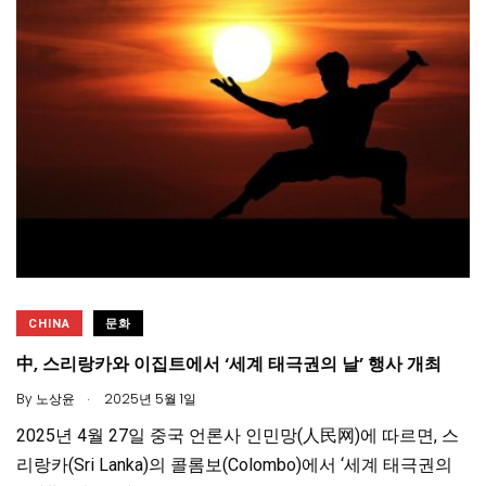
CHINA
문화
中, 스리랑카와 이집트에서 ‘세계 태극권의 날’ 행사 개최
.
By
노상윤
2025년 5월 1일
2025년 4월 27일 중국 언론사 인민망(人民网)에 따르면, 스
리랑카(Sri Lanka)의 콜롬보(Colombo)에서 ‘세계 태극권의