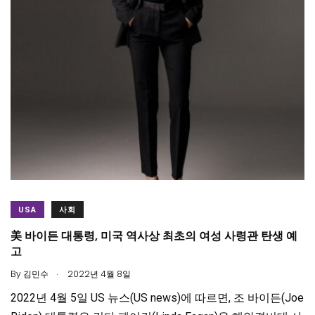
USA
사회
美 바이든 대통령, 미국 역사상 최초의 여성 사령관 탄생 예
고
.
By
김민수
2022년 4월 8일
2022년 4월 5일 US 뉴스(US news)에 따르면, 조 바이든(Joe