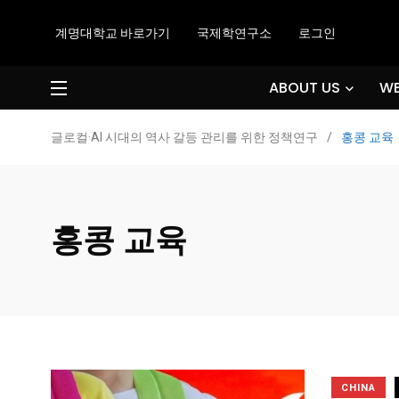
계명대학교 바로가기
국제학연구소
로그인
ABOUT US
WE
글로컬·AI 시대의 역사 갈등 관리를 위한 정책연구
/
홍콩 교육
홍콩 교육
CHINA