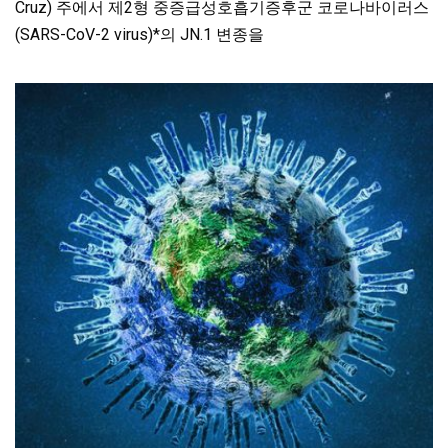
Cruz) 주에서 제2형 중증급성호흡기증후군 코로나바이러스
(SARS-CoV-2 virus)*의 JN.1 변종을