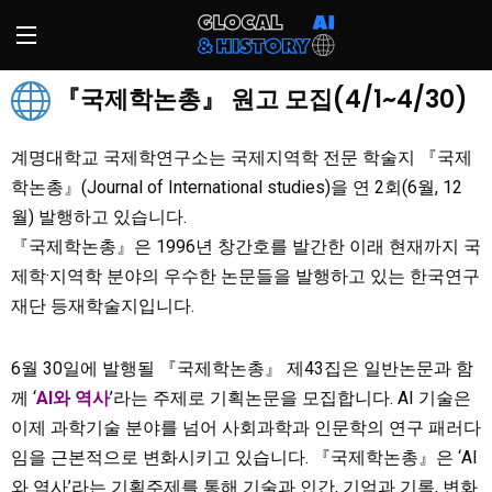
『국제학논총』 원고 모집(4/1~4/30)
계명대학교 국제학연구소는 국제지역학 전문 학술지 『국제
학논총』(Journal of International studies)을 연 2회(6월, 12
월) 발행하고 있습니다.
『국제학논총』은 1996년 창간호를 발간한 이래 현재까지 국
제학·지역학 분야의 우수한 논문들을 발행하고 있는 한국연구
재단 등재학술지입니다.
6월 30일에 발행될 『국제학논총』 제43집은 일반논문과 함
께 ‘
AI와 역사
’라는 주제로 기획논문을 모집합니다. AI 기술은
이제 과학기술 분야를 넘어 사회과학과 인문학의 연구 패러다
임을 근본적으로 변화시키고 있습니다. 『국제학논총』은 ‘AI
와 역사’라는 기획주제를 통해 기술과 인간, 기억과 기록, 변화