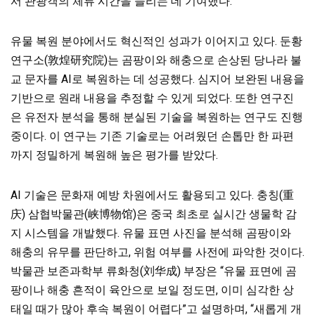
서 관광객의 체류 시간을 늘리는 데 기여했다.
유물 복원 분야에서도 혁신적인 성과가 이어지고 있다. 둔황
연구소(敦煌研究院)는 곰팡이와 해충으로 손상된 당나라 불
교 문자를 AI로 복원하는 데 성공했다. 심지어 보완된 내용을
기반으로 원래 내용을 추정할 수 있게 되었다. 또한 연구진
은 유전자 분석을 통해 분실된 기술을 복원하는 연구도 진행
중이다. 이 연구는 기존 기술로는 어려웠던 손톱만 한 파편
까지 정밀하게 복원해 높은 평가를 받았다.
AI 기술은 문화재 예방 차원에서도 활용되고 있다. 충칭(重
庆) 삼협박물관(峡博物馆)은 중국 최초로 실시간 생물학 감
지 시스템을 개발했다. 유물 표면 사진을 분석해 곰팡이와
해충의 유무를 판단하고, 위험 여부를 사전에 파악한 것이다.
박물관 보존과학부 류화청(刘华成) 부장은 “유물 표면에 곰
팡이나 해충 흔적이 육안으로 보일 정도면, 이미 심각한 상
태일 때가 많아 후속 복원이 어렵다”고 설명하며, “새롭게 개