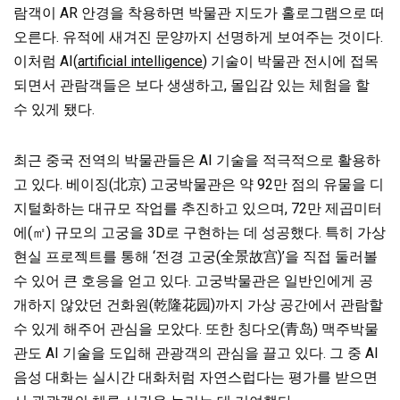
람객이 AR 안경을 착용하면 박물관 지도가 홀로그램으로 떠
오른다. 유적에 새겨진 문양까지 선명하게 보여주는 것이다.
이처럼 AI(
artificial intelligence
) 기술이 박물관 전시에 접목
되면서 관람객들은 보다 생생하고, 몰입감 있는 체험을 할
수 있게 됐다.
최근 중국 전역의 박물관들은 AI 기술을 적극적으로 활용하
고 있다. 베이징(北京) 고궁박물관은 약 92만 점의 유물을 디
지털화하는 대규모 작업를 추진하고 있으며, 72만 제곱미터
에(㎡) 규모의 고궁을 3D로 구현하는 데 성공했다. 특히 가상
현실 프로젝트를 통해 ‘전경 고궁(全景故宫)’을 직접 둘러볼
수 있어 큰 호응을 얻고 있다. 고궁박물관은 일반인에게 공
개하지 않았던 건화원(乾隆花园)까지 가상 공간에서 관람할
수 있게 해주어 관심을 모았다. 또한 칭다오(青岛) 맥주박물
관도 AI 기술을 도입해 관광객의 관심을 끌고 있다. 그 중 AI
음성 대화는 실시간 대화처럼 자연스럽다는 평가를 받으면