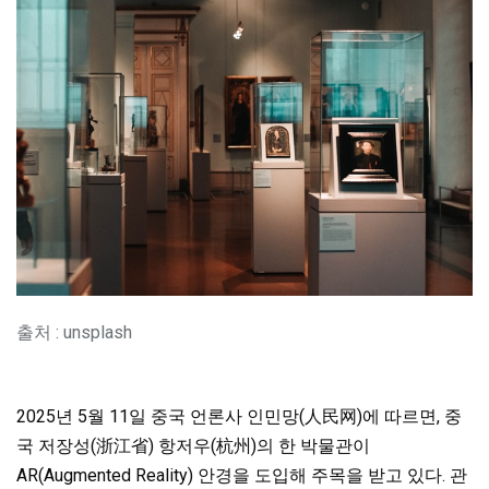
출처 : unsplash
2025년 5월 11일 중국 언론사 인민망(人民网)에 따르면, 중
국 저장성(浙江省) 항저우(杭州)의 한 박물관이
AR(Augmented Reality) 안경을 도입해 주목을 받고 있다. 관