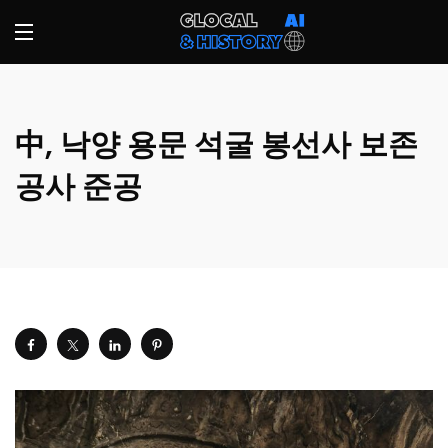
中, 낙양 용문 석굴 봉선사 보존
공사 준공