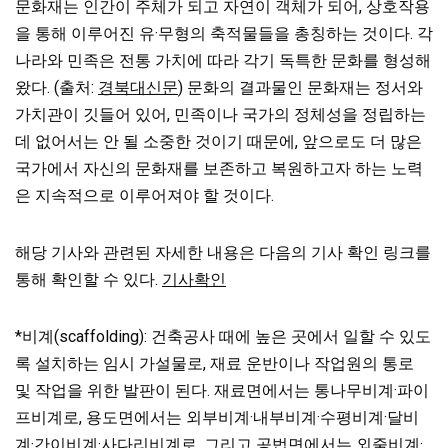
문화재는 인간이 주체가 되고 자연이 객체가 되어, 상호작용
을 통해 이루어진 유·무형의 축적물들을 총칭하는 것이다. 각
나라와 민족은 전통 가치에 따라 각기 독특한 문화를 형성해
왔다. (출처:
경북대신문
) 문화의 결과물인 문화재는 정서와
가치관이 깃들어 있어, 민족이나 국가의 정체성을 정립하는
데 없어서는 안 될 소중한 것이기 때문에, 앞으로도 더 많은
국가에서 자신의 문화재를 보존하고 복원하고자 하는 노력
은 지속적으로 이루어져야 할 것이다.
해당 기사와 관련된 자세한 내용은 다음의 기사 확인 링크를
통해 확인할 수 있다.
기사확인
*비계(scaffolding): 건축공사 때에 높은 곳에서 일할 수 있도
록 설치하는 임시 가설물로, 재료 운반이나 작업원의 통로
및 작업을 위한 발판이 된다. 재료면에서는 통나무비계·파이
프비계로, 용도면에서는 외부비계·내부비계·수평비계·달비
계·간이비계·사다리비계로, 그리고 공법면에서는 외줄비계·