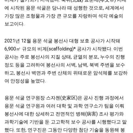
에 시작된 용문 석굴은 당나라 때 성행한 것으로, 세계에서
가장 많은 조형물과 가장 큰 규모를 자랑하며 석각 예술의
보고이다.
2021년 12월 용문 석굴 봉선사 대형 보호 공사가 시작돼
6,900㎡ 규모의 비계(scaffolding)* 공사가 시작됐다. 이번
공사는 주로 봉선사의 지질 상태, 균열의 분포, 누수의 진행
정도 등을 고려하여 봉선사의 서벽, 남벽, 북벽 주변을 보수
하고, 봉선사 벽면과 주변 산체의 위태로운 암석체를 보강하
여 안정성을 높였다.
용문 석굴 연구원장 스자첸(史家区)은 공사 진행 과정에서
용문 석굴 연구원과 여러 대학 및 과학 연구소가 팀을 이뤄
봉선사에 대한 상세하고 전면적인 병해(病害) 조사 평가와
과학기술에 기반을 둔 고고학적 보수 공사를 시행했다고 말
했다. 또한, 연구진은 그동안 다양한 첨단 기술을 동원해 봉