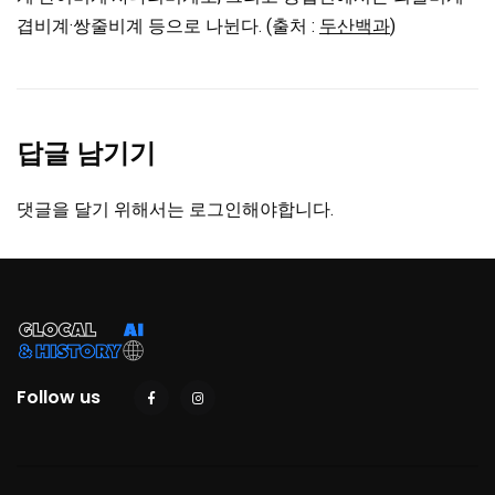
겹비계·쌍줄비계 등으로 나뉜다. (출처 :
두산백과
)
답글 남기기
댓글을 달기 위해서는
로그인
해야합니다.
Follow us