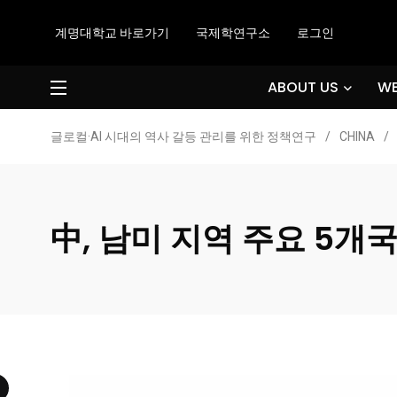
계명대학교 바로가기
국제학연구소
로그인
ABOUT US
WE
글로컬·AI 시대의 역사 갈등 관리를 위한 정책연구
/
CHINA
/
中, 남미 지역 주요 5개