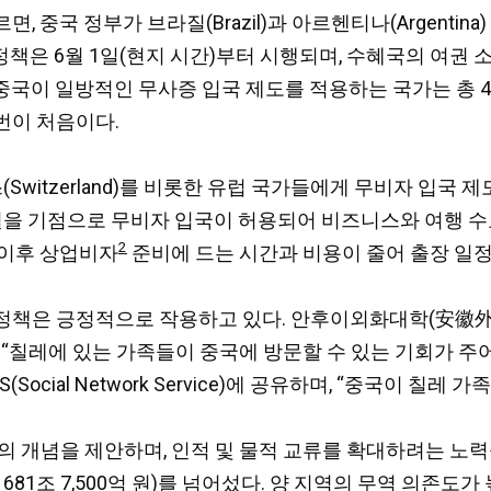
, 중국 정부가 브라질(Brazil)과 아르헨티나(Argentina
정책은 6월 1일(현지 시간)부터 시행되며, 수혜국의 여권
재 중국이 일방적인 무사증 입국 제도를 적용하는 국가는 총 4
이번이 처음이다.
(Switzerland)를 비롯한 유럽 국가들에게 무비자 입국 제도
1월을 기점으로 무비자 입국이 허용되어 비즈니스와 여행 수요
2
 이후 상업비자
준비에 드는 시간과 비용이 줄어 출장 일
정책은 긍정적으로 작용하고 있다. 안후이외화대학(安徽外
터뷰에서 “칠레에 있는 가족들이 중국에 방문할 수 있는 기회가
cial Network Service)에 공유하며, “중국이 칠
의 개념을 제안하며, 인적 및 물적 교류를 확대하려는 노력
화 약 681조 7,500억 원)를 넘어섰다. 양 지역의 무역 의