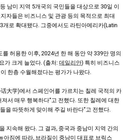
) 등 남미 지역 5개국의
국민들을 대상으로 30일 이
 소지자들은 비즈니스 및 관광 등의 목적으로 최대
3개로 확대됐다. 그중에서도 라틴아메리카(Latin
를 허용한 이후, 2024년 한 해 동안 약 339만 명의
가 크게 늘었다. (출처:
데일리안
) 특히 비즈니스
정이 한층 수월해졌다는 평가가 나왔다.
话大学)에서 스페인어를 가르치는 칠레 국적의 카
 주어져서 매우 행복하다”고 전했다. 또한 칠레에 대한
레 가족들을 따뜻하게 맞이해 주길 바란다”고 전했다.
을 지속해 왔다.
그 결과, 중국과 중남미 지역 간의
존도가 높아짐에 따라, 브라질이 중남미 대표로 브릭스