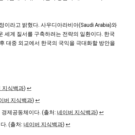
라고 밝혔다. 사우디아라비아(Saudi Arabia)와
운 세계 질서를 구축하려는 전략의 일환이다. 한국
향후 대중 외교에서 한국의 국익을 극대화할 방안을
 지식백과
)
↩︎
이버 지식백과
)
↩︎
 만든 경제공동체이다. (출처:
네이버 지식백과
)
↩︎
다. (출처:
네이버 지식백과
)
↩︎