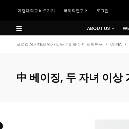
계명대학교 바로가기
국제학연구소
로그인
ABOUT US
WE
글로컬·AI 시대의 역사 갈등 관리를 위한 정책연구
/
CHINA
/
中 베이징, 두 자녀 이상