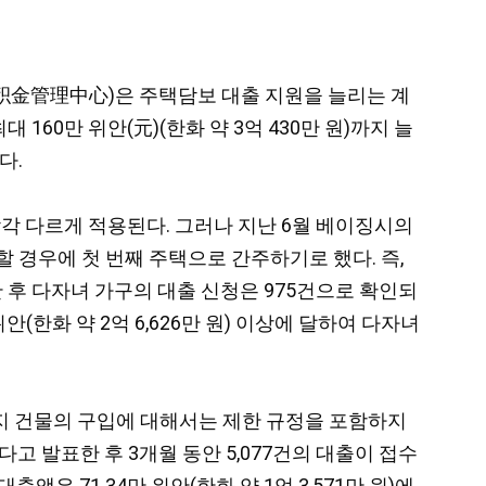
房公积金管理中心)은 주택담보 대출 지원을 늘리는 계
160만 위안(元)(한화 약 3억 430만 원)까지 늘
다.
 각각 다르게 적용된다. 그러나 지난 6월 베이징시의
 경우에 첫 번째 주택으로 간주하기로 했다. 즉,
 후 다자녀 가구의 대출 신청은 975건으로 확인되
위안(한화 약 2억 6,626만 원) 이상에 달하여 다자녀
너지 건물의 구입에 대해서는 제한 규정을 포함하지
 발표한 후 3개월 동안 5,077건의 대출이 접수
액은 71.34만 위안(한화 약 1억 3,571만 원)에