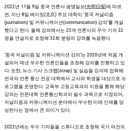
2022년 11월 9일 중국 언론사 광명일보(
光明日报
)에 따르
면, 지난 8일 베이징(北京) 주요 대학이 ‘중국 저널리즘
(journalism) 및 커뮤니케이션(communication) 강의’를 개설
했다고 한다. 올해 강의에서는 23개 언론사의 우수 기자 32
명을 연설자로 초청해 32회 분량의 강좌를 녹음했다.
‘중국 저널리즘 및 커뮤니케이션 강의’는 2020년에 처음 개
설되어 매년 우수한 언론인들을 초청해 강의를 진행하고 있
다. 또한, 뉴스 기사 스크랩(scrap) 및 실습을 강의에 접목해
전국의 언론 통신 전공 대학에서 교사와 학생을 대상으로 프
로그램을 운영한다. 교육부 고등교육과의 지원을 통해 해당
강의는 전문대학 언론통신학과의 필수 과목으로 지정되어,
저널리즘과 커뮤니케이션 분야에서 우수한 미래 인재를 양
성한다는 점에서 큰 의미가 있다.
2022년에는 우수 기자들을 스튜디오로 초청해 국가 여건의