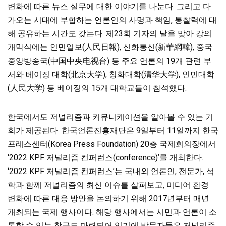
변화에 따른 뉴스 실무에 대한 이야기를 나눈다. 그리고 다
가오는 시대에 부합하는 언론인의 사명과 책임, 통찰력에 대
해 공유하는 시간도 갖는다. 제23회 기자의 날을 맞아 강의
개막식에는 인민일보(人民日報), 신화통신(新華網韓), 중국
중앙방송국(中国中央电视台) 등 주요 언론의 19개 관련 부
서와 베이징 대학(北京大学), 칭화대학(清华大学), 인민대학
(人民大学) 등 베이징의 15개 대학교들이 참석했다.
한국에서도 저널리즘과 커뮤니케이션을 알아볼 수 있는 기
회가 제공된다. 한국언론진흥재단은 9일부터 11일까지 한국
프레스센터(Korea Press Foundation) 20층 국제회의장에서
‘2022 KPF 저널리즘 컨퍼런스(conference)’를 개최한다.
‘2022 KPF 저널리즘 컨퍼런스’는 국내외 언론인, 전문가, 석
학과 함께 저널리즘의 최신 이슈를 살펴보고, 미디어 환경
변화에 따른 대응 방안을 논의하기 위해 2017년부터 매년
개최되는 국제 행사이다. 해당 행사에서는 시민과 언론이 소
통할 수 있는 창구도 마련되어 있기에 방문자들은 저널리즘