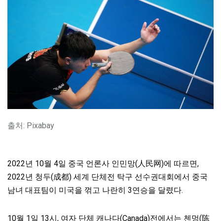
출처: Pixabay
2022년 10월 4일 중국 언론사 인민망(人民网)에 따르면,
2022년 청두(成都) 세계 단체전 탁구 선수권대회에서 중국
남녀 대표팀이 미국을 꺾고 나란히 3연승을 달렸다.
10월 1일 13시, 여자 단체 캐나다(Canada)전에서는 첸멍(陈