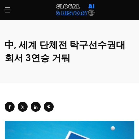
中, 세계 단체전 탁구선수권대
회서 3연승 거둬