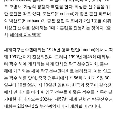
로 모방해, 가상의 경쟁자 역할을 한다. 최상급 선수들을 위
한 훈련은 따로 있다. 포핸드(Forehand)가 좋은 훈련 파트너
와 백핸드(Backhand)가 좋은 훈련 파트너가 2인 1조를 이뤄
최상급 선수를 상대하는 1대 2 훈련을
진행하는 것이다. (출
처:
네이버 지식백과
)
세계탁구선수권대회는 1926년 영국 런던(London)에서 시작
돼 1997년까지 진행되었다. 그러나 1999년 제45회 대회부
터 짝수 해에 개최되는 세계 단체전 탁구선수권대회, 홀수
해에 개최되는 세계 탁구선수권대회로 분리됐다. 이번 연도
는 짝수 해를 맞아, 중국 청두시에서 제56회 대회가 9월 30
일부터 10월 9일까지 10일간 열린다. 한국과 중국이 결승전
에서 만나기를 바라며, 양국 선수들이 좋은 점수를 기록하길
기대한다. 다가오는 2024년 제57회 세계 단체전 탁구선수권
대회는 2024년 2월 부산광역시에서 개최될 예정이다.