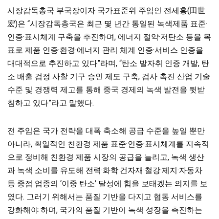
시장감독총국 부국장이자 국가표준위 주임인 전세홍(田世
宏)은 “시장감독총국은 최근 몇 년간 통일된 녹색제품 표준·
인증·표시체계 구축을 추진하며, 에너지 절약·저탄소 등을 목
표로 제품 인증·환경·에너지 관리 체계 인증·서비스 인증을
대대적으로 추진하고 있다”라며, “탄소 발자취 인증 개발, 탄
소 배출 검정 사찰 기구 승인 제도 구축, 검사 촉진 산업 기술
수준 및 경쟁력 제고를 통해 중국 경제의 녹색 발전을 뒷받
침하고 있다”라고 말했다.
전 주임은 국가 전략을 대폭 축소해 공급 수준을 높일 뿐만
아니라, 획일적인 친환경 제품 표준·인증·표시체계를 지속적
으로 정비해 친환경 제품 시장의 공급을 늘리고, 녹색 생산
과 녹색 소비를 유도해 전력·화학·건자재·철강·제지·자동차
등 중점 업종의 ‘이중 탄소’ 달성에 힘을 보태겠는 의지를 보
였다. 그러기 위해서는 품질 기반을 다지고 협동 서비스를
강화해야 하며, 국가의 품질 기반이 녹색 성장을 촉진하는