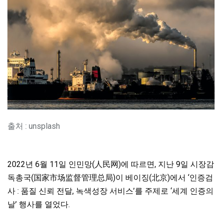
출처 : unsplash
2022년 6월 11일 인민망(人民网)에 따르면, 지난 9일 시장감
독총국(国家市场监督管理总局)이 베이징(北京)에서 ‘인증검
사 : 품질 신뢰 전달, 녹색성장 서비스’를 주제로 ‘세계 인증의
날’ 행사를 열었다.