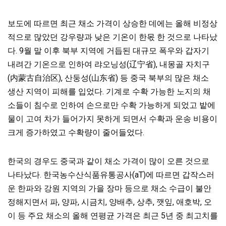
보도에 따르면 최근 채소 가격이 상승한 데에는 올해 비정상
적으로 많았던 강우량과 낮은 기온이 한몫 한 것으로 나타났
다. 9월 말 이후 북부 지역에 거듭된 대규모 폭우와 갑자기
내려간 기온으로 인하여 랴오닝성(辽宁省), 내몽골 자치구
(内蒙古自治区), 산둥성(山东省) 등 중국 북부의 많은 채소
생산 지역이 피해를 입었다. 기계로 수확 가능한 노지의 채
소들이 침수로 인하여 손으로만 수확 가능하게 되었고 밭에
물이 고여 차가 들어가지 못하게 되면서 수확과 운송 비용이
크게 증가하였고 수확량이 줄어들었다.
한국의 경우도 중국과 같이 채소 가격이 많이 오른 것으로
나타났다. 한국농수산식품유통공사(aT)에 따르면 갑작스러
운 한파와 강원 지역의 가을 장마 등으로 채소 수급이 불안
정해지면서 파, 양파, 시금치, 양배추, 상추, 깻잎, 애호박, 오
이 등 주요 채소의 올해 연평균 가격은 최근 5년 중 최고치를