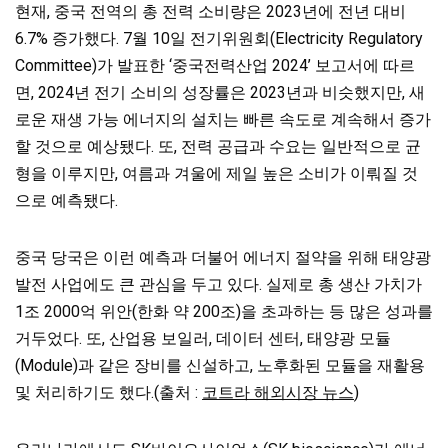
현재, 중국 전역의 총 전력 소비량은 2023년에 전년 대비
6.7% 증가했다. 7월 10일 전기위원회(Electricity Regulatory
Committee)가 발표한 ‘중국전력산업 2024’ 보고서에 따르
면, 2024년 전기 소비의 성장률은 2023년과 비슷했지만, 새
로운 재생 가능 에너지의 설치는 빠른 속도로 계속해서 증가
할 것으로 예상됐다. 또, 전력 공급과 수요는 일반적으로 균
형을 이루지만, 여름과 겨울에 제일 높은 소비가 이뤄질 것
으로 예측됐다.
중국 당국은 이런 예측과 더불어 에너지 절약을 위해 태양광
발전 사업에도 큰 관심을 두고 있다. 실제로 총 생산 가치가
1조 2000억 위안(한화 약 200조)을 초과하는 등 많은 성과를
거두었다. 또, 산업용 보일러, 데이터 센터, 태양광 모듈
(Module)과 같은 장비를 신설하고, 노후화된 모듈을 재활용
및 처리하기도 했다.(출처 :
코트라 해외시장 뉴스
)