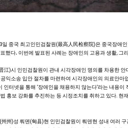
 지난 13일 중국 최고인민검찰원(最高人民检察院)은 중국장
발표했다
.
이번에 발표된 사례는 장애인의 고용과 생활, 그리
장(晋江)시 인민검찰원이 관내 시각장애인 명의를 차용한 
행정 공익소송 입안 절차를 마련하여 시각장애인의 의료안마업
이 인터넷을 통해 ‘장애인을 채용하지 않는다’라는 내용이 
반법 홍보 강화를 추진하는 등 시정조치를 취하고 있다. 현
(州州)성 뤄뎬(甸县)현 인민검찰원이 뤄덴현 성내 여러 