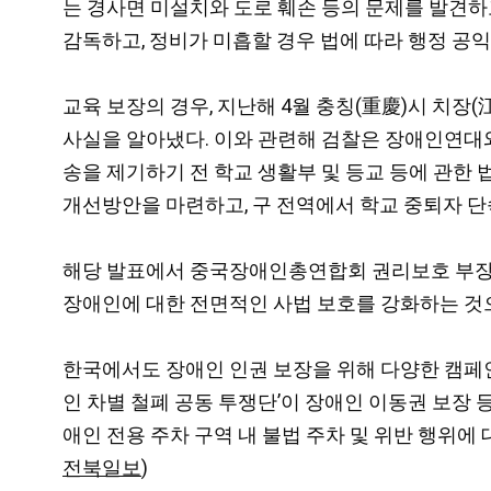
는 경사면 미설치와 도로 훼손 등의 문제를 발견하고
감독하고, 정비가 미흡할 경우 법에 따라 행정 공
교육 보장의 경우, 지난해 4월 충칭(重慶)시 치
사실을 알아냈다. 이와 관련해 검찰은 장애인연대와
송을 제기하기 전 학교 생활부 및 등교 등에 관한 
개선방안을 마련하고, 구 전역에서 학교 중퇴자 단
해당 발표에서 중국장애인총연합회 권리보호 부장은 
장애인에 대한 전면적인 사법 보호를 강화하는 것으
한국에서도 장애인 인권 보장을 위해 다양한 캠페인과 
인 차별 철폐 공동 투쟁단’이 장애인 이동권 보장 
애인 전용 주차 구역 내 불법 주차 및 위반 행위에
전북일보
)