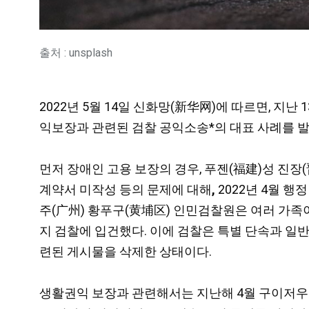
출처 : unsplash
2022년 5월 14일 신화망(新华网)에 따르면,
익보장과 관련된 검찰 공익소송*의 대표 사례를
먼저 장애인 고용 보장의 경우, 푸젠(福建)성 진
계약서 미작성 등의 문제에 대해
,
2022년 4월 
주(广州) 황푸구(黄埔区) 인민검찰원은 여러 가족
지 검찰에 입건했다. 이에 검찰은 특별 단속과 일
련된 게시물을 삭제한 상태이다.
생활권익 보장과 관련해서는 지난해 4월 구이저우