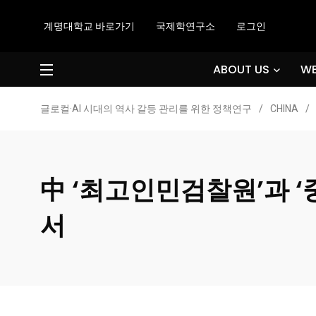
계명대학교 바로가기
국제학연구소
로그인
ABOUT US
WE
글로컬·AI 시대의 역사 갈등 관리를 위한 정책연구
/
CHINA
/
中 ‘최고인민검찰원’과 
서