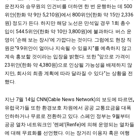
운전자와 승무원의 인건비를 더하면 한 번 운행하는 데 500
위안(한화 약 9만 5,210원)에서 800위안(한화 약 15만 2,336
원) 정도가 든다. 하지만 해당 노선은 만석일 경우 1회 총수
입이 544.5위안(한화 약 10만 3,800원)에 불과하다. 버스 운
영이 ‘손해 보는 장사’에 가깝다는 것이다. 그럼에도 현장 직
원은”9.9위안이 얼마나 지속될 수 있을지”를 예측하지 않고
계속 홍보할 것이라는 입장을 밝혔다. 또한 “앞으로 가격이
23위안(한화 약 4,380원)으로 인상될 가능성을 배제하지 않
지만, 회사의 최종 계획에 따라 달라질 수 있다”는 상황을 전
했다.
지난 7월 14일 CNN(Cable News Network)의 보도에 따르면
,
유럽국가들 또한 환경보호 차원에서 공공 교통요금을 대폭
인하하거나 무료로 전환하고 있다. 스페인 정부는 9월부터
공공 열차 네트워크인 ‘렌페’(Renfe)에 의해 운영되는 열차들
에 대해 무료화를 선언했다. 이는 장거리 이용자 혹은 여행