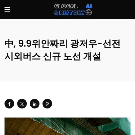
中, 9.9위안짜리 광저우-선전
시외버스 신규 노선 개설