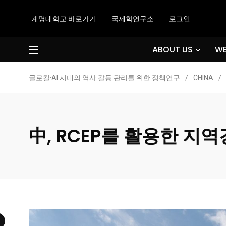
계명대학교 바로가기
국제학연구소
로그인
ABOUT US
WE
글로컬·AI 시대의 역사 갈등 관리를 위한 정책연구
/
CHINA
/
中, RCEP를 활용한 지