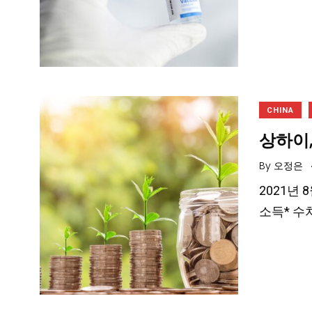
CHINA
상하이,
By
오정은
2021년
소득* 수