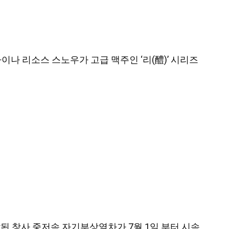
 차이나 리소스 스노우가 고급 맥주인 ‘리(醴)’ 시리즈
개발된 창사 중저속 자기부상열차가 7월 1일 부터 시속