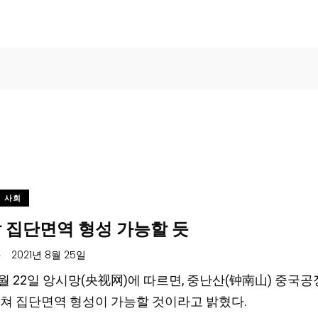
사회
 집단면역 형성 가능할 듯
.
2021년 8월 25일
 8월 22일 앙시망(央视网)에 따르면, 중난산(钟南山) 중국
쳐 집단면역 형성이 가능할 것이라고 밝혔다.