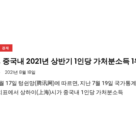
경제
 중국내 2021년 상반기 1인당 가처분소득 1
.
2021년 8월 18일
 8월 17일 텅쉰망(腾讯网)에 따르면, 지난 7월 19일 국가
치표에서 상하이(上海)시가 중국내 1인당 가처분소득