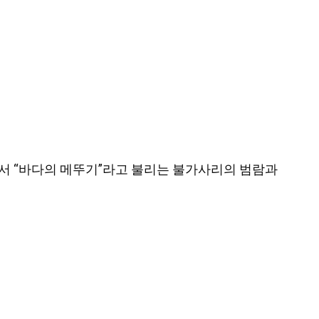
역에서 “바다의 메뚜기”라고 불리는 불가사리의 범람과