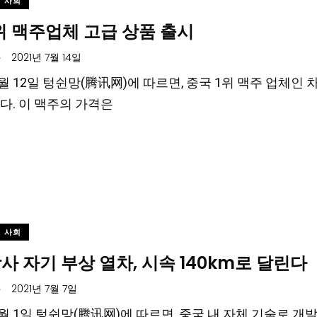
사회
위 맥주업체 고급 상품 출시
.
2021년 7월 14일
 7월 12일 텅쉰망(腾讯网)에 따르면, 중국 1위 맥주 업체인
다. 이 맥주의 가격은
사회
사 자기 부상 열차, 시속 140km로 달린다
.
2021년 7월 7일
 7월 1일 텅쉰망(腾讯网)에 따르면, 중국 내 자체 기술로 