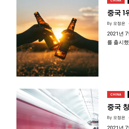
CHINA
중국 1
By
오정은
2021년
를 출시했
CHINA
중국 창
By
오정은
2021년