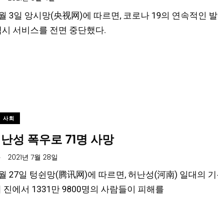
 8월 3일 앙시망(央视网)에 따르면, 코로나 19의 연속적
택시 서비스를 전면 중단했다.
사회
난성 폭우로 71명 사망
.
2021년 7월 28일
 7월 27일 텅쉰망(腾讯网)에 따르면, 허난성(河南) 일대의 
의 진에서 1331만 9800명의 사람들이 피해를