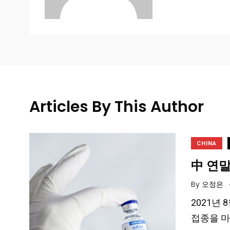
Articles By This Author
CHINA
中 연말
By
오정은
2021년
접종을 마