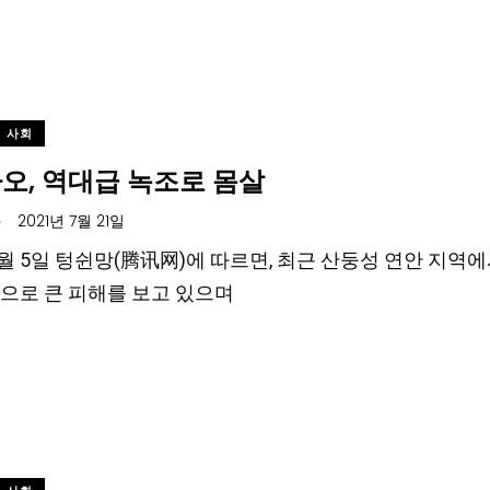
사회
오, 역대급 녹조로 몸살
.
2021년 7월 21일
 7월 5일 텅쉰망(腾讯网)에 따르면, 최근 산둥성 연안 지
으로 큰 피해를 보고 있으며