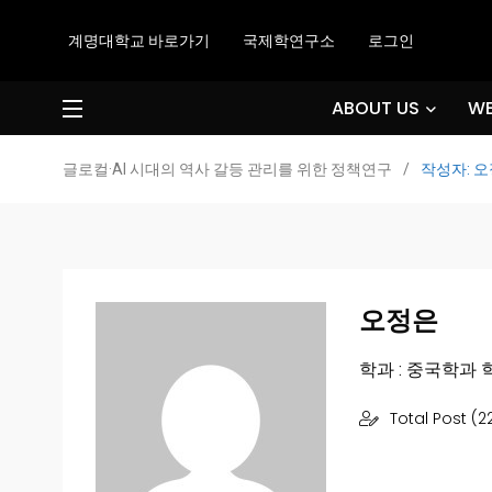
계명대학교 바로가기
국제학연구소
로그인
ABOUT US
WE
글로컬·AI 시대의 역사 갈등 관리를 위한 정책연구
/
작성자: 
오정은
학과 : 중국학과 학번
Total Post (2