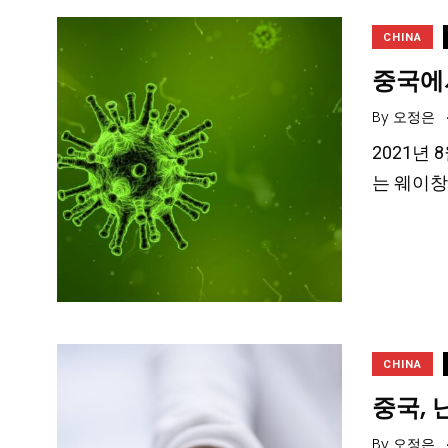
CHINA
중국에
By
오정은
2021년
는 웨이창
CHINA
중국, 
By
오정은