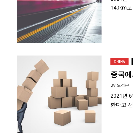
140km
CHINA
중국에
By
오정은
2021년
한다고 전