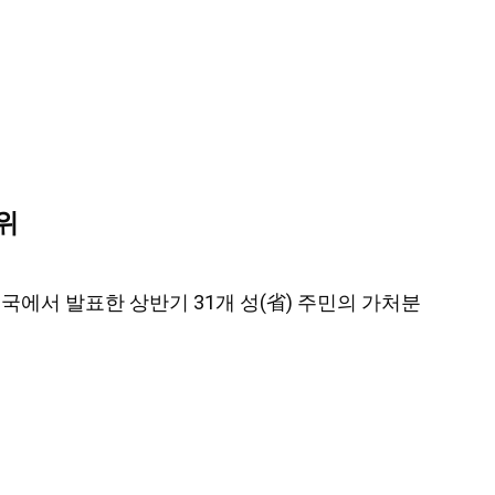
위
통계국에서 발표한 상반기 31개 성(省) 주민의 가처분