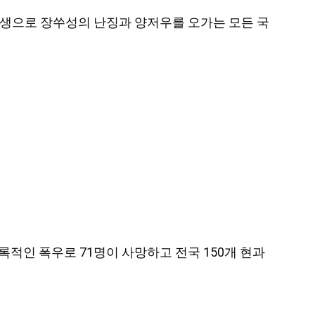
인 발생으로 장쑤성의 난징과 양저우를 오가는 모든 국
기록적인 폭우로 71명이 사망하고 전국 150개 현과