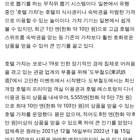
으로 뽑기를 하는 무작위 뽑기 시스템이다. 일본에서 유행
중인 ‘호텔 가챠’는 호텔의 식사권이나 숙박권을 저렴한 가격
으로 이용할 수 있는 놀이이다. 가챠 기기는 일본에서 쉽게
볼 수 있지만, 최근 1만 엔(한화 약 10만 원)으로 고급 호텔의
스위트룸 숙박권을 얻는 등 기존의 가챠보다 훨씬 호화로운
상품을 얻을 수 있어 큰 인기를 끌고 있다.
호텔 가챠는 코로나 19로 인한 장기적인 경제 침체로 어려움
을 겪고 있는 관광 업계의 부흥을 위해 ‘도부철도(東武鉄
道)’에서 고안한 이벤트에서 시작됐다. 도부철도에서는 최신
개장 호텔의 프리미엄 객실 이용권과 호텔 레스토랑의 디너
이용권 등의 상품을 내세우며, 5,555엔(한화 약 5만 7천 원)
으로 최대 10만 엔(한화 약 103만 원)의 상품을 얻을 수 있는
호텔 가챠를 운영했다. 꽝은 없으며, 적어도 8천 엔(한화 약 8
만 원)이상의 상품을 얻을 수 있도록 하여 큰 인기를 얻었다.
업체측은 원래는 2021년 12월 16일부터 2022년 1월 15일
까지 500개의 상품을 판매할 예정이었지만, 높은 인기 덕분