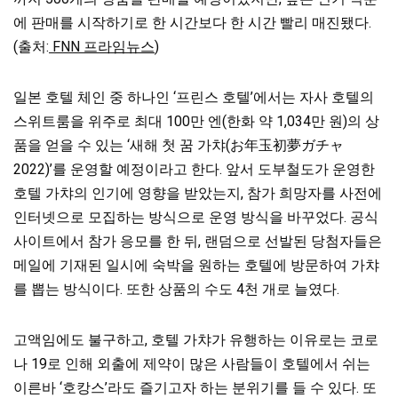
에 판매를 시작하기로 한 시간보다 한 시간 빨리 매진됐다.
(출처:
FNN 프라임뉴스
)
일본 호텔 체인 중 하나인 ‘프린스 호텔’에서는 자사 호텔의
스위트룸을 위주로 최대 100만 엔(한화 약 1,034만 원)의 상
품을 얻을 수 있는 ‘새해 첫 꿈 가챠(お年玉初夢ガチャ
2022)’를 운영할 예정이라고 한다. 앞서 도부철도가 운영한
호텔 가챠의 인기에 영향을 받았는지, 참가 희망자를 사전에
인터넷으로 모집하는 방식으로 운영 방식을 바꾸었다. 공식
사이트에서 참가 응모를 한 뒤, 랜덤으로 선발된 당첨자들은
메일에 기재된 일시에 숙박을 원하는 호텔에 방문하여 가챠
를 뽑는 방식이다. 또한 상품의 수도 4천 개로 늘였다.
고액임에도 불구하고, 호텔 가챠가 유행하는 이유로는 코로
나 19로 인해 외출에 제약이 많은 사람들이 호텔에서 쉬는
이른바 ‘호캉스’라도 즐기고자 하는 분위기를 들 수 있다. 또