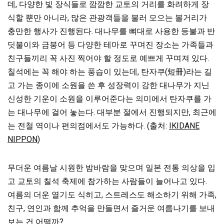
데, 다양한 빛 장식들로 깜깜한 교토의 거리를 화려하게 장
식할 뿐만 아니라, 많은 관광객들을 불러 모으는 볼거리가
충만한 행사가 진행된다. 대나무를 뼈대로 사용한 등불과 반
딧불이와 금붕어 등 다양한 테마로 꾸며진 장소는 가족들과
친구들끼리 꼭 사진 찍어야 할 정도로 예쁘게 꾸며져 있다.
칠석에는 꼭 해야 하는 풍습이 있는데, 탄자쿠(短冊)라는 길
고 가는 종이에 소원을 쓴 후 성장력이 강한 대나무가 지닌
신성한 기운이 소원을 이루어준다는 의미에서 탄자쿠를 가
는 대나무에 걸어 놓는다. 대부분 절에서 진행되지만, 최근에
는 전철 역이나 편의점에서도 가능하다. (출처:
IKIDANE
NIPPON
)
무더운 여름날 시원한 밤바람을 맞으며 일본 전통 의상을 입
고 교토의 칠석 축제에 참가하는 사람들이 늘어나고 있다.
여름의 더운 열기도 식히고, 스트레스도 해소하기 위해 가족,
친구, 연인과 함께 추억을 만들면서 즐거운 여름나기를 보내
보는 건 어떨까?