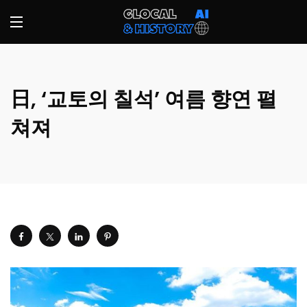
日, ‘교토의 칠석’ 여름 향연 펼
쳐져