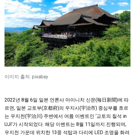
이미지 출처: pixabay
2022년 8월 6일 일본 언론사 마이니치 신문(毎日新聞)에 따
르면, 일본 교토부(京都府)의 우지시(宇治市) 중심부를 흐르
는 우지천(宇治川) 주변에서 여름 이벤트인 ‘교토의 칠석 in
UJI’가 시작되었다. 해당 이벤트는 8월 11일까지 진행되며,
우지천 가운데 위치한 13중 석탑과 다리에 LED 조명을 화려