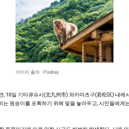
이미지 출처 : Pixabay
르면, 10일 기타큐슈시(北九州市) 와카마츠구(若松区) 내에
히는 원숭이를 포획하기 위해 덫을 놓아두고, 시민들에게