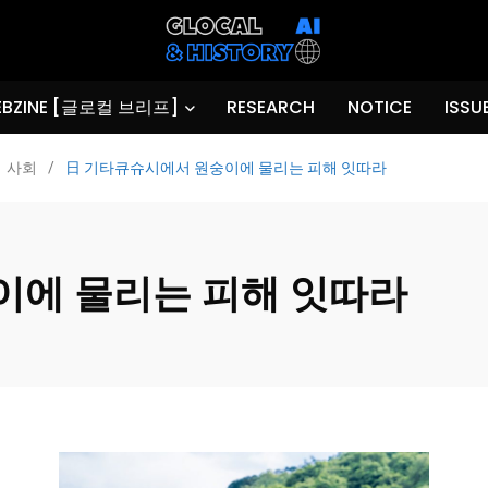
BZINE [글로컬 브리프]
RESEARCH
NOTICE
ISSU
사회
/
日 기타큐슈시에서 원숭이에 물리는 피해 잇따라
이에 물리는 피해 잇따라