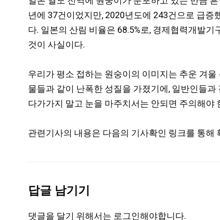
일본 열도 전역에 원숭이가 분포하고 있는 만큼 흔
년에 37건이었지만, 2020년도에 243건으로 급
다. 일본의 산림 비율은 68.5%로, 경제협력개발
것이 사실이다.
우리가 평소 접하는 원숭이의 이미지는 추운 겨울 
물들과 같이 난폭한 성질을 가졌기에, 일반인들과
다가가지 말고 눈을 마주치서는 안되면 주의해야 
관련기사의 내용은 다음의 기사확인 링크를 통해 
답글 남기기
댓글을 달기 위해서는
로그인
해야합니다.