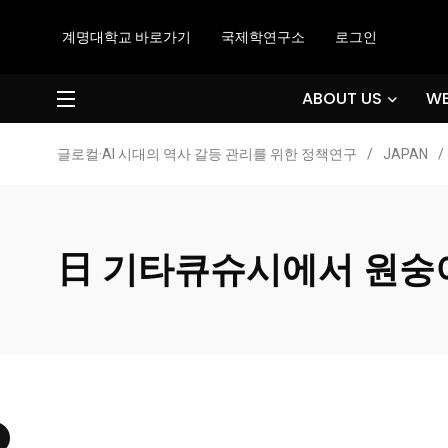
계명대학교 바로가기
국제학연구소
로그인
ABOUT US
WE
글로컬·AI 시대의 역사 갈등 관리를 위한 정책연구
/
JAPAN
/
日 기타큐슈시에서 원숭