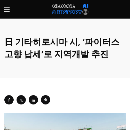
日 기타히로시마 시, ‘파이터스
고향 납세’로 지역개발 추진