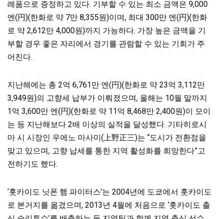
례품으로 증정하고 있다. 기부할 수 있는 최소 금액은 9,000
엔(円)(한화로 약 7만 8,355원)이며, 최대 300만 엔(円)(한화
로 약 2,612만 4,000원)까지 가능하다. 가장 높은 금액을 기
부할 경우 좋은 자리에서 경기를 관람할 수 있는
기회가 주
어진다.
지난해에는 총 2억 6,761만 엔(円)(한화로 약 23억 3,112만
3,949원)의 고향세 납부가 이뤄졌으며, 올해는 10월 말까지
1억 3,600만 엔(円)(한화로 약 11억 8,468만 2,400원)이 모이
는 등 지난해보다 2배 이상의 실적을 달성했다. 기타히로시
마 시 시장인
우에노 마사미(上野正三)는 “도시가 전환점을
맞고 있으며, 고향 납세를 통한 지역 활성화를 희망한다”고
전하기도 했다.
‘홋카이도 닛폰 햄 파이터스’는 2004년에 도쿄에서 홋카이도
로 본거지를 옮겼으며, 2013년 4월에 처음으로 ‘홋카이도 출
신 승리투수’를 배출하는 등 지역팀과 함께 지역 출신 선수