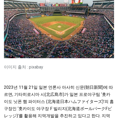
이미지 출처 : pixabay
2023년 11월 21일 일본 언론사 아사히 신문(朝日新聞)에 따
르면, 기타히로시마 시(北広島市)가 일본 프로야구팀 ‘홋카
이도 닛폰 햄 파이터스 (北海道日本ハムファイターズ)’의 홈
구장인 ‘홋카이도 야구장 F 빌리지(北海道ボールパークFビ
レッジ)’를 활용해 지역개발을 추진하고 있다고 한다. 지역