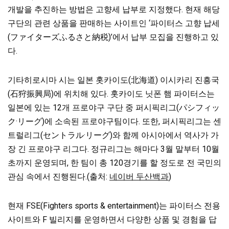
개발을 추진하는 방법은 고향세 납부로 지정했다. 현재 해당
구단의 관련 상품을 판매하는 사이트인 ‘파이터스 고향 납세
(ファイターズふるさと納税)’에서 납부 모집을 진행하고 있
다.
기타히로시마 시는 일본 홋카이도(北海道) 이시카리 진흥국
(石狩振興局)에 위치해 있다. 홋카이도 닛폰 햄 파이터스는
일본에 있는 12개 프로야구 구단 중 퍼시픽리그(パシフィッ
ク·リーグ)에 소속된 프로야구팀이다. 또한, 퍼시픽리그는 센
트럴리그(セントラル·リーグ)와 함께 아시아에서 역사가 가
장 긴 프로야구 리그다. 정규리그는 해마다 3월 말부터 10월
초까지 운영되며, 한 팀이 총 120경기를 할 정도로 전 국민의
관심 속에서 진행된다.(출처:
네이버 두산백과
)
현재 FSE(Fighters sports & entertainment)는 파이터스 전용
사이트와 F 빌리지를 운영하면서 다양한 상품 및 경험을 답