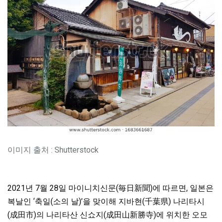
이미지 출처 : Shutterstock
2021년 7월 28일 마이니치신문(毎日新聞)에 따르면, 일본은
복날인 ‘축일(소의 날)’을 맞이해 지바현(千葉県) 나리타시
(成田市)의 나리타산 신쇼지(成田山新勝寺)에 위치한 오모