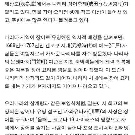
테산도(表参道)에서는 나리타 장어축제(成田うなぎ祭り)가
열리고 있다. 명물 장어 요리점 50개 점포 이상이 들어서 있
고, 주변에는 많은 인파가 몰려들고 있다.
나리타 지역이 장어로 유명해진 역사적 배경을 살펴보면,
1688년~1707년인 겐로쿠 시대(元禄時代)에 에도(江戸) 사
람들은 여행지로서 가까운 나리타를 자주 방문했다. 나리타
의 몬젠마치(門前町) 여관은 지친 숙박객들에게 체력 회복에
좋은 여름철 장어 요리를 명물로 삼아 대접했다. 이 모습이
나리타의 상징과도 같이 이어져, 나리타 시내에는 장어 요리
를 내는 가게가 현재까지도 이어져 내려오고 있다.
우리나라의 삼계탕과 같은 보양식처럼, 일본에서 최고의 보
양식은 장어다. 유명 점포인 ‘카와유타카(川豊)’의 사장은 장
어를 구워내며 “올해는 코로나 19 바이러스의 영향으로 자
택에서 장어를 즐기는 사람이 늘어나 포장 도시락과 인터넷