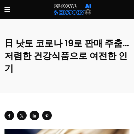
日 낫토 코로나 19로 판매 주춤…
저렴한 건강식품으로 여전한 인
기