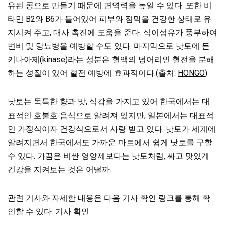
유된 콩으로 만들기 때문에 면역력을 높일 수 있다. 또한 비
타민 B2와 B6가 들어있어 피부와 점막을 건강한 상태로 유
지시켜 주고, 대사 촉진에 도움을 준다. 식이섬유가 풍부하여
변비 및 당뇨병을 예방할 수도 있다. 마지막으로 낫토에 든
키나아제(kinase)라는 성분은 혈액의 덩어리인 혈전을 분해
하는 성질이 있어 혈전 예방에 효과적이다.(출처:
HONGO
)
낫토는 독특한 향과 맛, 식감을 가지고 있어 한국에서는 대
표적인 호불호 음식으로 알려져 있지만, 일본에서는 대표적
인 가정식이자 건강식으로서 사랑 받고 있다. 낫토가 세계에
알려지면서 한국에서도 가까운 마트에서 쉽게 낫토를 구할
수 있다. 가끔은 비싼 영양제보다는 낫토처럼, 싸고 맛있게
건강을 지켜보는 것은 어떨까.
관련 기사와 자세한 내용은 다음 기사 확인 링크를 통해 확
인할 수 있다.
기사 확인