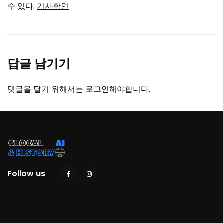
수 있다.
기사확인
답글 남기기
댓글을 달기 위해서는
로그인
해야합니다.
Follow us