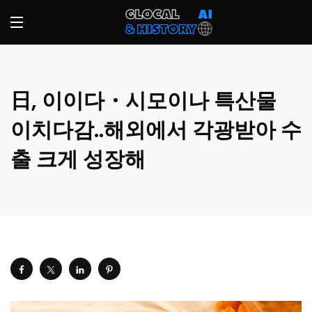
日, 이이다・시모이나 특산물
이치다감..해외에서 각광받아 수
출 크게 성장해