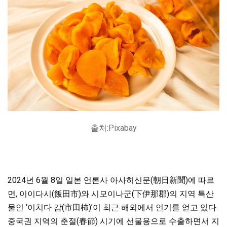
출처:Pixabay
2024년 6월 8일 일본 언론사 아사히신문(朝日新聞)에 따르
면, 이이다시(飯田市)와 시모이나군(下伊那郡)의 지역 특산
물인 ‘이치다 감(市田柿)’이 최근 해외에서 인기를 얻고 있다.
중국권 지역의 춘절(春節) 시기에 선물용으로 수출하면서 지