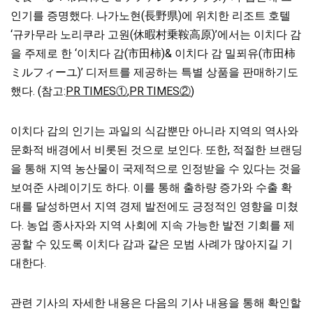
인기를 증명했다. 나가노현(長野県)에 위치한 리조트 호텔
‘규카무라 노리쿠라 고원(休暇村乗鞍高原)’에서는 이치다 감
을 주제로 한 ‘이치다 감(市田柿)& 이치다 감 밀푀유(市田柿
ミルフィーユ)’ 디저트를 제공하는 특별 상품을 판매하기도
했다. (참고:
PR TIMES①
,
PR TIMES②
)
이치다 감의 인기는 과일의 식감뿐만 아니라 지역의 역사와
문화적 배경에서 비롯된 것으로 보인다. 또한, 적절한 브랜딩
을 통해 지역 농산물이 국제적으로 인정받을 수 있다는 것을
보여준 사례이기도 하다. 이를 통해 출하량 증가와 수출 확
대를 달성하면서 지역 경제 발전에도 긍정적인 영향을 미쳤
다. 농업 종사자와 지역 사회에 지속 가능한 발전 기회를 제
공할 수 있도록 이치다 감과 같은 모범 사례가 많아지길 기
대한다.
관련 기사의 자세한 내용은 다음의 기사 내용을 통해 확인할