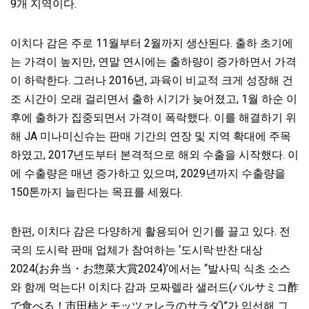
9개 지역이다.
이치다 감은 주로 11월부터 2월까지 생산된다. 출하 초기에
는 가격이 높지만, 연말 연시에는 출하량이 증가하면서 가격
이 하락한다. 그러나 2016년, 과육이 비교적 크게 성장해 건
조 시간이 오래 걸리면서 출하 시기가 늦어졌고, 1월 하순 이
후에 출하가 집중되면서 가격이 폭락했다. 이를 해결하기 위
해 JA 미나미신슈는 판매 기간의 연장 및 지역 확대에 주목
하였고, 2017년도부터 본격적으로 해외 수출을 시작했다. 이
에 수출량은 매년 증가하고 있으며, 2029년까지 수출량을
150톤까지 늘린다는 목표를 세웠다.
한편, 이치다 감은 다양하게 활용되어 인기를 끌고 있다. 전
국의 도시락 판매 업체가 참여하는 ‘도시락·반찬 대상
2024(お弁当・お惣菜大賞2024)’에서는 “발사믹 식초 소스
와 함께 먹는다! 이치다 감과 모짜렐라 샐러드(バルサミコ酢
で食べる！市田柿とモッツァレラのサラダ)”가 입선해 그