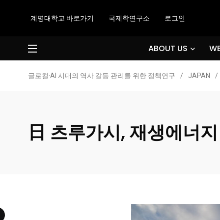
계명대학교 바로가기
국제학연구소
로그인
ABOUT US
WE
글로컬·AI 시대의 역사 갈등 관리를 위한 정책연구
/
JAPAN
/
日 츠루가시, 재생에너지