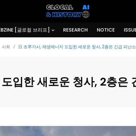
BZINE [글로컬 브리프]
RESEARCH
NOTICE
ISSU
사회
/
日 츠루가시, 재생에너지 도입한 새로운 청사, 2층은 긴급 피난
 도입한 새로운 청사, 2층은