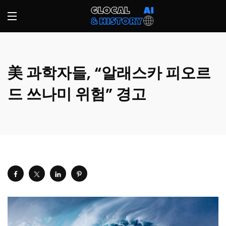
美 과학자들, “알래스카 피오르
드 쓰나미 위험” 경고