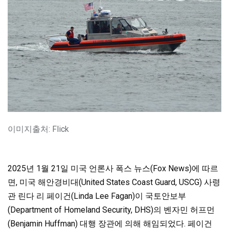
이미지출처: Flick
2025년 1월 21일 미국 언론사 폭스 뉴스(Fox News)에 따르
면, 미국 해안경비대(United States Coast Guard, USCG) 사령
관 린다 리 페이건(Linda Lee Fagan)이 국토안보부
(Department of Homeland Security, DHS)의 벤자민 허프먼
(Benjamin Huffman) 대행 장관에 의해 해임되었다. 페이건