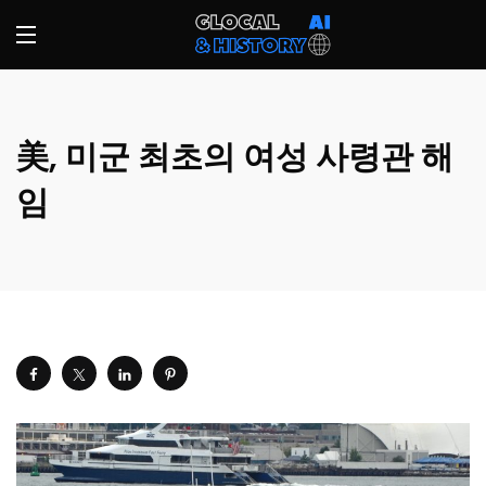
美, 미군 최초의 여성 사령관 해
임