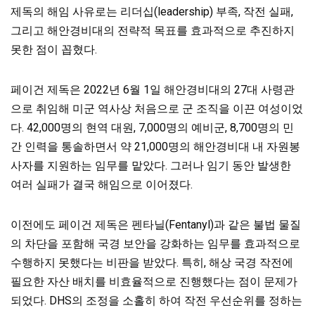
제독의 해임 사유로는 리더십(leadership) 부족, 작전 실패,
그리고 해안경비대의 전략적 목표를 효과적으로 추진하지
못한 점이 꼽혔다.
페이건 제독은 2022년 6월 1일 해안경비대의 27대 사령관
으로 취임해 미군 역사상 처음으로 군 조직을 이끈 여성이었
다. 42,000명의 현역 대원, 7,000명의 예비군, 8,700명의 민
간 인력을 통솔하면서 약 21,000명의 해안경비대 내 자원봉
사자를 지원하는 임무를 맡았다. 그러나 임기 동안 발생한
여러 실패가 결국 해임으로 이어졌다.
이전에도 페이건 제독은 펜타닐(Fentanyl)과 같은 불법 물질
의 차단을 포함해 국경 보안을 강화하는 임무를 효과적으로
수행하지 못했다는 비판을 받았다. 특히, 해상 국경 작전에
필요한 자산 배치를 비효율적으로 진행했다는 점이 문제가
되었다. DHS의 조정을 소홀히 하여 작전 우선순위를 정하는