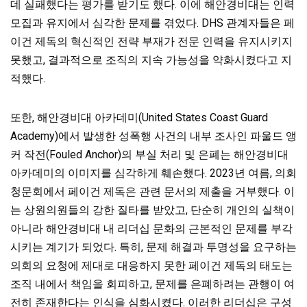
데 실패했다는 평가를 받기도 했다. 이에 해안경비대는 인력
모집과 유지에서 심각한 문제를 겪었다. DHS 관계자들은 페
이건 제독의 혁신적인 전략 부재가 전문 인력을 유지시키지
못했고, 결과적으로 조직의 지속 가능성을 약화시켰다고 지
적했다.
또한, 해안경비대 아카데미(United States Coast Guard
Academy)에서 발생한 성폭행 사건의 내부 조사인 파울드 앵
커 작전(Fouled Anchor)의 부실 처리 및 은폐는 해안경비대
아카데미의 이미지를 심각하게 훼손했다. 2023년 여름, 의회
청문회에서 페이건 제독은 관련 문서의 제출을 거부했다. 이
는 상원의원들의 강한 질타를 받았고, 단순히 개인의 실책이
아니라 해안경비대 내 리더십 문화의 근본적인 문제를 부각
시키는 계기가 되었다. 특히, 문제 해결과 투명성을 요구하는
의회의 요청에 제대로 대응하지 못한 페이건 제독의 태도는
조직 내에서 책임을 회피하고, 문제를 은폐하려는 관행이 여
전히 존재한다는 인식을 심화시켰다. 이러한 리더십은 구성