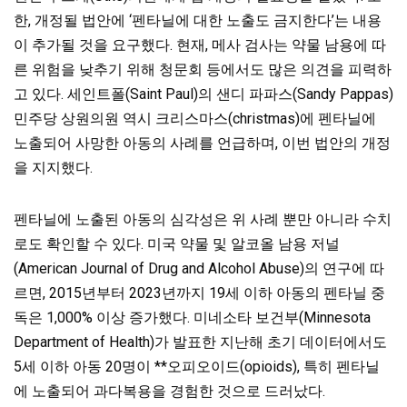
한, 개정될 법안에 ‘펜타닐에 대한 노출도 금지한다’는 내용
이 추가될 것을 요구했다. 현재, 메사 검사는 약물 남용에 따
른 위험을 낮추기 위해 청문회 등에서도 많은 의견을 피력하
고 있다. 세인트폴(Saint Paul)의 샌디 파파스(Sandy Pappas)
민주당 상원의원 역시 크리스마스(christmas)에 펜타닐에
노출되어 사망한 아동의 사례를 언급하며, 이번 법안의 개정
을 지지했다.
펜타닐에 노출된 아동의 심각성은 위 사례 뿐만 아니라 수치
로도 확인할 수 있다. 미국 약물 및 알코올 남용 저널
(American Journal of Drug and Alcohol Abuse)의 연구에 따
르면, 2015년부터 2023년까지 19세 이하 아동의 펜타닐 중
독은 1,000% 이상 증가했다. 미네소타 보건부(Minnesota
Department of Health)가 발표한 지난해 초기 데이터에서도
5세 이하 아동 20명이 **오피오이드(opioids), 특히 펜타닐
에 노출되어 과다복용을 경험한 것으로 드러났다.