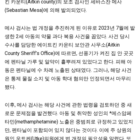
킨 카운티(Aitkin county)의 보조 검사인 세바스찬 메사
(Sebastian Mesa)에 의해 발의되었다.
메사 검사는 법 개정을 추진하게 된 이유로 2023년 7월에 발
생한 2세 아동의 약물 과다 복용 사건을 꼽았다. 사건 당시
수사를 담당한 에이트킨 카운티 보안관 사무소(Aitkin
County Sheriff’s Office)에 따르면, 선풍기가 켜진 집 안 곳곳
에 펜타닐 가루 및 알약이 흩뿌려져 있었다고 한다. 피해 아
동은 펜타닐에 수 차례 노출된 상태였다.
그러나, 해당 사건
은 통제 물질 소지 및 아동 학대 혐의만 인정되면서 마무리
됐다.
이후, 메사 검사는 해당 사건에 관한 법령을 검토하던 중 새
로운 문제점을 발견했다. 아동 및 취약한 성인의 *메스암페
타민(methamphetamine) 노출은 중범죄로 규정하고 있었지
만, 펜타닐이 포함되어 있지 않다는 것이다. 이에
주 상원의
원인 우트케(Utke)의원에게 법 개정의 필요성을 알렸다. 또