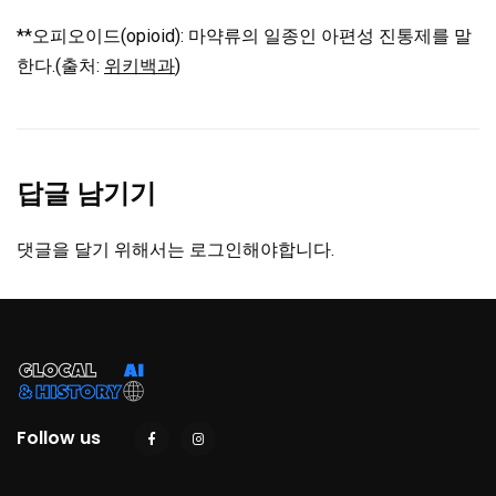
**오피오이드(opioid): 마약류의 일종인 아편성 진통제를 말
한다.(출처:
위키백과
)
답글 남기기
댓글을 달기 위해서는
로그인
해야합니다.
Follow us