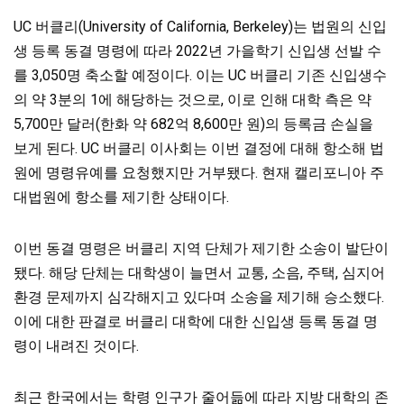
UC 버클리(University of California, Berkeley)는 법원의 신입
생 등록 동결 명령에 따라 2022년 가을학기 신입생 선발 수
를 3,050명 축소할 예정이다. 이는 UC 버클리 기존 신입생수
의 약 3분의 1에 해당하는 것으로, 이로 인해 대학 측은 약
5,700만 달러(한화 약 682억 8,600만 원)의 등록금 손실을
보게 된다. UC 버클리 이사회는 이번 결정에 대해 항소해 법
원에 명령유예를 요청했지만 거부됐다. 현재 캘리포니아 주
대법원에 항소를 제기한 상태이다.
이번 동결 명령은 버클리 지역 단체가 제기한 소송이 발단이
됐다. 해당 단체는 대학생이 늘면서 교통, 소음, 주택, 심지어
환경 문제까지 심각해지고 있다며 소송을 제기해 승소했다.
이에 대한 판결로 버클리 대학에 대한 신입생 등록 동결 명
령이 내려진 것이다.
최근 한국에서는 학령 인구가 줄어듦에 따라 지방 대학의 존