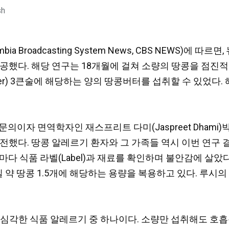
sh
Broadcasting System News, CBS NEWS)에 따르면, 
가 성공했다. 해당 연구는 18개월에 걸쳐 소량의 땅콩을 점진
er) 3큰술에 해당하는 양의 땅콩버터를 섭취할 수 있었다. 
 전문의이자 면역학자인 재스프리트 다미(Jaspreet Dhami
전했다. 땅콩 알레르기 환자와 그 가족들 역시 이번 연구
“매 끼니마다 식품 라벨(Label)과 재료를 확인하며 불안감에 
일 약 땅콩 1.5개에 해당하는 용량을 복용하고 있다. 루시
심각한 식품 알레르기 중 하나이다. 소량만 섭취해도 호흡곤란