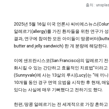
출처 : unspla
2025년 5월 16일 미국 언론사 씨비에스뉴스(Columbia 
알레르기(allergy)를 가진 환자들을 위한 연구
결과, 연구에 참여한 모든 아이들이 땅콩버터(butt
butter and jelly sandwich) 한 개 분량에 해당한다.
이에 샌프란시스코(San Francisco)의 알레르기
화시킬 수 있는 간단하고 효율적인 치료법”이라고 
(Sunnyvale)에 사는 13살의 루시(Lucy)는 
10개월 동안 경구 면역 요법을 시작한 후 현재, 매
있다는 사실에 매우 기뻐했다고 전하기도 했다.
한편, 땅콩 알레르기는 전 세계적으로 가장 흔하고 