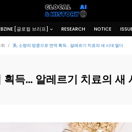
BZINE [글로컬 브리프]
RESEARCH
NOTICE
ISSU
사회
/
美, 소량의 땅콩으로 면역 획득… 알레르기 치료의 새 시대 열다
역 획득… 알레르기 치료의 새