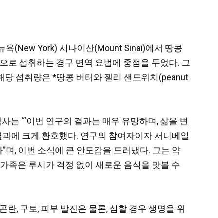
뉴욕(New York) 시나이산(Mount Sinai)에서 땅콩
적으로 섭취하는 경구 면역 요법에 중점을 두었다. 그
해당 섭취량은 *땅콩 버터와 젤리 샌드위치(peanut
)박사는 “‘이번 연구의 결과는 매우 유망하며, 삶을 변
 결과에 크게 환호했다. 연구의 참여자이자 서니베일
살았다”며, 이번 소식에 큰 안도감을 드러냈다. 그는 약
의 가족은 루시가 걱정 없이 새로운 음식을 맛볼 수
, 구토, 피부 발진은 물론, 심할 경우 생명을 위