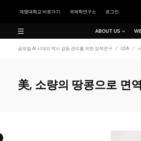
계명대학교 바로가기
국제학연구소
로그인
ABOUT US
WE
글로컬·AI 시대의 역사 갈등 관리를 위한 정책연구
/
USA
/
美, 소량의 땅콩으로 면