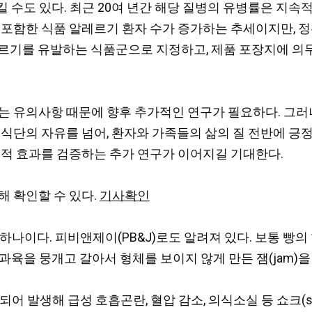
 일으킬 수도 있다. 최근 20여 년간 해당 질병의 유병률은 
 포함한 식품 알레르기 환자 수가 증가하는 추세이지만, 
르기를 유발하는 식품군으로 지정하고, 제품 포장지에 의
는 유의사항 때문에 향후 추가적인 연구가 필요하다. 그러
 식단의 자유를 넘어, 환자와 가족들의 삶의 질 전반에 긍정
기적 효과를 검증하는 추가 연구가 이어지길 기대한다.
해 확인할 수 있다.
기사확인
중 하나이다. 피비앤제이(PB&J)로도 알려져 있다. 보통 
리는 과육을 뭉개고 갈아서 형체를 보이지 않게 만든 잼(jam)을 
되어 발생해 급성 호흡곤란, 혈압 감소, 의식소실 등 쇼크(s