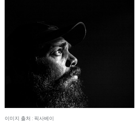
이미지 출처 : 픽사베이