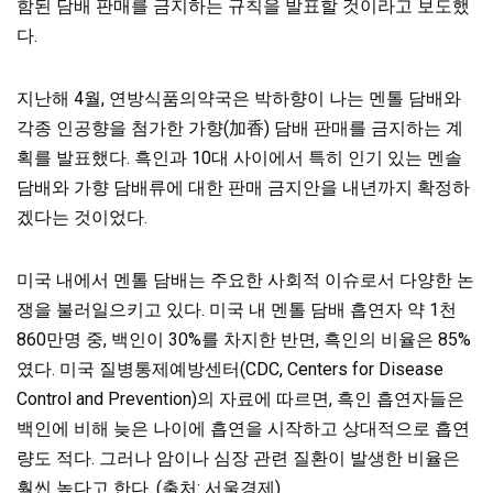
함된 담배 판매를 금지하는 규칙을 발표할 것이라고 보도했
다.
지난해 4월, 연방식품의약국은 박하향이 나는 멘톨 담배와
각종 인공향을 첨가한 가향(加香) 담배 판매를 금지하는 계
획를 발표했다. 흑인과 10대 사이에서 특히 인기 있는 멘솔
담배와 가향 담배류에 대한 판매 금지안을 내년까지 확정하
겠다는 것이었다.
미국 내에서 멘톨 담배는 주요한 사회적 이슈로서 다양한 논
쟁을 불러일으키고 있다. 미국 내 멘톨 담배 흡연자 약 1천
860만명 중, 백인이 30%를 차지한 반면, 흑인의 비율은 85%
였다. 미국 질병통제예방센터(CDC, Centers for Disease
Control and Prevention)의 자료에 따르면, 흑인 흡연자들은
백인에 비해 늦은 나이에 흡연을 시작하고 상대적으로 흡연
량도 적다. 그러나 암이나 심장 관련 질환이 발생한 비율은
훨씬 높다고 한다. (출처:
서울경제
)