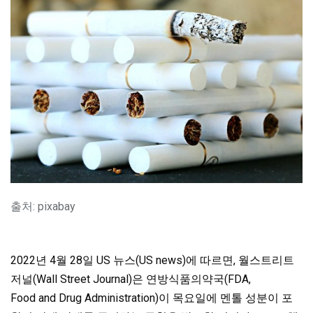
출처: pixabay
2022년 4월 28일 US 뉴스(US news)에 따르면, 월스트리트
저널(Wall Street Journal)은 연방식품의약국(FDA,
Food and Drug Administration)이 목요일에 멘톨 성분이 포