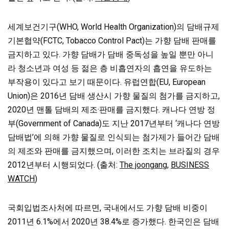
세계보건기구(WHO, World Health Organization)의 담배규제
기본협약(FCTC, Tobacco Control Pact)는 가향 담배 판매를
금지하고 있다. 가향 담배가 담배 중독성을 높일 뿐만 아니
라 청소년과 여성 등 젊은 층 비흡연자의 흡연을 유도하는
부작용이 있다고 보기 때문이다. 유럽연합(EU, European
Union)은 2016년 담배 생산시 가향 물질의 첨가를 금지하고,
2020년 맨톨 담배의 제조·판매를 금지했다. 캐나다 연방 정
부(Government of Canada)도 지난 2017년부터 ‘캐나다 연방
담배법’에 의해 가향 물질로 인식되는 첨가제가 들어간 담배
의 제조와 판매를 금지했으며, 이러한 조치는 브라질의 경우
2012년부터 시행되었다. (출처:
The joongang
,
BUSINESS
WATCH
)
국회입법조사처에 따르면, 국내에서도 가향 담배 비중이
2011년 6.1%에서 2020년 38.4%로 증가했다. 한국인은 담배