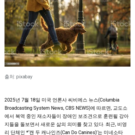
출처: pixabay
2025년 7월 18일 미국 언론사 씨비에스 뉴스(Columbia
Broadcasting System News, CBS NEWS)에 따르면, 교도소
에서 복역 중인 재소자들이 장애인 보조견으로 훈련될 강아
지들을 돌보면서 새로운 삶의 의미를 찾고 있다. 최근, 비영
리 단체인 *‘캔 두 캐나인즈(Can Do Canines)’는 미네소타