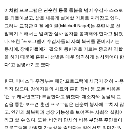
이처럼 프로그램은 단순한 동물 돌봄을 넘어 수감자 스스로
를 되돌아보고, 삶을 새롭게 설계할 기회로 자리잡고 있다.
그러나 교정관 미첼 네이글(Mitchell Nagel)는 훈련사로 선
발되기 위해서는 엄격한 심사 절차를 통과해야 한다고 밝혔
다. 또한 “프로그램이 수감자들의 사회 복귀를 준비시키는
동시에, 장애인들에게 필요한 동반견을 기르는 중요한 역할
을 하기 때문에 훈련사 선발은 매우 엄격하게 심사되어야 한
다”고 설명하기도 했다.
한편, 미네소타 주정부는 해당 프로그램에 세금이 전혀 사용
되지 않으며, 강아지들의 사료와 훈련 장비 등 모든 비용은
‘캔 두 캐나인즈’가 부담한다고 밝혔다. 재소자와 동물의 교
감을 통한 보조견 훈련 프로그램은 단순히 봉사에 그치지 않
고, 인간의 회복력과 성장 가능성을 보여주는 사회적 실험이
라고 할 수 있다. 또한, 비영리 단체의 비용 부담은 주민들이
프로그램에 반발할 가능성을 줄인다는 점에서도 의미가 있