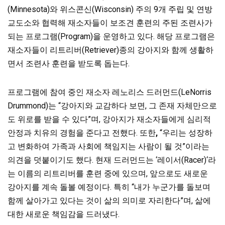
(Minnesota)와 위스콘신(Wisconsin) 주의 9개 주립 및 연방
교도소와 협력해 재소자들이 보조견 훈련의 주된 조련사가
되는 프로그램(Program)을 운영하고 있다. 해당 프로그램은
재소자들이 리트리버(Retriever)종의 강아지와 함께 생활하
면서 조련사 훈련을 받도록 돕는다.
프로그램에 참여 중인 재소자 레노리스 드러먼드(LeNorris
Drummond)는 “강아지와 교감하다 보면, 그 존재 자체만으로
도 위로를 받을 수 있다”며, 강아지가 재소자들에게 심리적
안정과 치유의 경험을 준다고 전했다. 또한
,
“우리는 성장하
고 변화하여 가족과 사회에 책임지는 사람이 될 것”이라는
의견을 덧붙이기도 했다. 현재 드러먼드는 ‘레이서(Racer)‘라
는 이름의 리트리버를 훈련 중에 있으며, 앞으로도 새로운
강아지를 계속 돌볼 예정이다. 특히 “내가 누군가를 돌보며
함께 살아가고 있다는 것이 삶의 의미로 자리한다”며, 삶에
대한 새로운 책임감을 드러냈다.