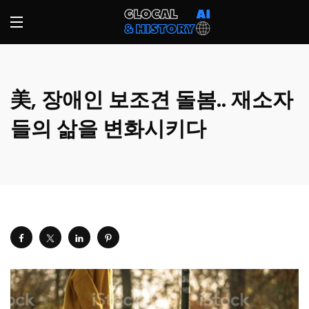
美, 장애인 보조견 돌봄.. 재소자
들의 삶을 변화시키다