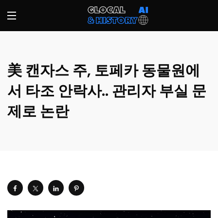
美 캔자스 주, 토페카 동물원에
서 타조 안락사.. 관리자 부실 문
제로 논란