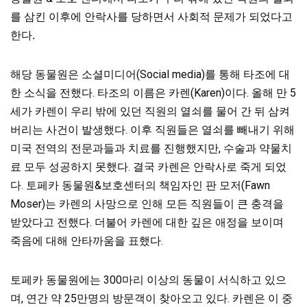
를 삼킨 이후에 안락사를 당하면서 사회적 문제가 되었다고
한다
.
해당 동물원은 소셜미디어(Social media)를 통해 타조에 대
한 소식을 전했다. 타조의 이름은 카렌(Karen)이다. 올해 만 5
세가 카렌이 우리 밖에 있던 직원의 열쇠를 물어 간 뒤 삼켜
버리는 사건이 발생했다. 이후 직원들은 열쇠를 빼내기 위해
미국 전역의 전문과들과 치료를 진행했지만, 수술과 약물치
료 모두 성공하지 못했다. 결국 카렌은 안락사로 죽게 되었
다. 토페카 동물원&보호센터의 책임자인 판 모저(Fawn
Moser)는 카렌의 사망으로 인해 모든 직원들이 큰 충격을
받았다고 전했다. 더불어 카렌에 대한 깊은 애정을 보이며
죽음에 대해 안타까움을 표했다.
토페카 동물원에는 300마리 이상의 동물이 서식하고 있으
며, 연간 약 25만명의 방문객이 찾아오고 있다. 카렌은 이 중