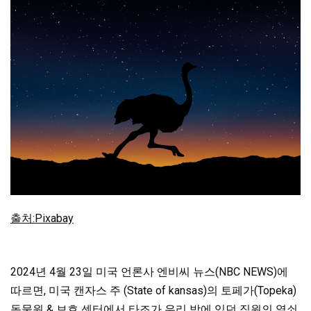
출처:Pixabay
2024년 4월 23일 미국 언론사 엔비씨 뉴스(NBC NEWS)에
따르면, 미국 캔자스 주 (State of kansas)의 토페가(Topeka)
동물원 & 보호 센터에서 타조가 우리 밖에 있던 직원의 열쇠