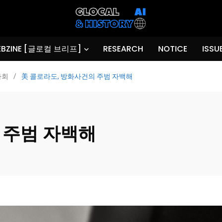
BZINE [글로컬 브리프]
RESEARCH
NOTICE
ISSU
사회
/
美 콜로라도, 방화사건의 주범 자백해
 주범 자백해