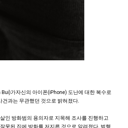
in Bui)가자신의 아이폰(iPhone) 도난에 대한 복수로
 사건과는 무관했던 것으로 밝혀졌다.
인조 살인 방화범의 용의자로 지목해 조사를 진행하고
으나, 잘못된 집에 방화를 저지른 것으로 알려졌다. 범행