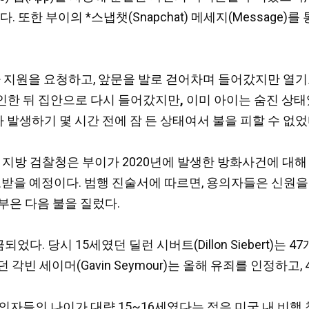
. 또한 부이의 *스냅챗(Snapchat) 메세지(Message
가 지원을 요청하고, 앞문을 발로 걷어차며 들어갔지만 열기로
확인한 뒤 집안으로 다시 들어갔지만
,
이미 아이는 숨진 상태
 발생하기 몇 시간 전에 잠 든 상태여서 불을 피할 수 없었
er) 지방 검찰청은 부이가 2020년에 발생한 방화사건에 
고받을 예정이다. 범행 진술서에 따르면, 용의자들은 신원을 
 부은 다음 불을 질렀다.
다. 당시 15세였던 딜런 시버트(Dillon Siebert)는
각빈 세이머(Gavin Seymour)는 올해 유죄를 인정하고,
의자들의 나이가 대략 15~16세였다는 점은 미국 내 비행