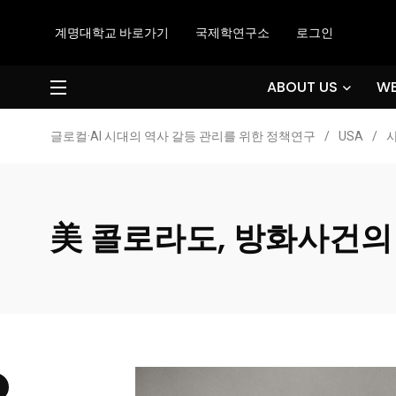
계명대학교 바로가기
국제학연구소
로그인
ABOUT US
WE
글로컬·AI 시대의 역사 갈등 관리를 위한 정책연구
/
USA
/
美 콜로라도, 방화사건의