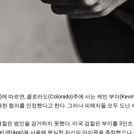
)에 따르면, 콜로라도(Colorado)주에 사는 케빈 부이(Kev
해한 혐의를 인정했다고 한다. 그러나 피해자들 모두 도난
시 경찰은 범인을 검거하지 못했다. 미국 검찰은 부이를 3
hone) 앱(App)을 사용해 분실한 자신의 아이폰을 추적했